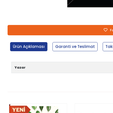
F
Ürün Açıklaması
Garanti ve Teslimat
Tak
Yazar