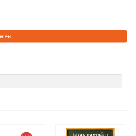
er Ver