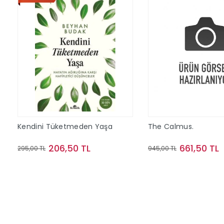
Kendini Tüketmeden Yaşa
The Calmus.
206,50 TL
661,50 TL
295,00 TL
945,00 TL
Sepete Ekle
Sepete Ek