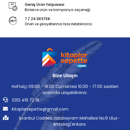
Geniş Ürün Yelpazesi
Binlerce ürün ve kampanya seçeneği
7 / 24 DESTEK
Öneri ve şikayetlerinizi bize iletebilirsiniz.
Bize Ulaşın
Haftaiçi 09:00 - 19:00 Cumartesi 10:00 - 17:00 saatleri
arasında ulaşabilirsiniz.
0312 419 72 18
kitaplarsepette@gmail.com
İstanbul Caddesi Hacıbayram Mahallesi No:6 Ulus-
Altındağ/Ankara