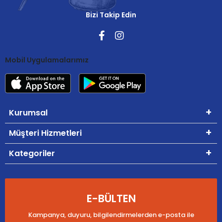
Bizi Takip Edin
Mobil Uygulamalarımız
Kurumsal
Müşteri Hizmetleri
Kategoriler
E-BÜLTEN
Kampanya, duyuru, bilgilendirmelerden e-posta ile