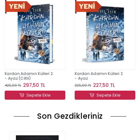
Kardan Adamın Külleri 2
Kardan Adamın Külleri 2
- Ayaz (Ciltli)
- Ayaz
297,50 TL
227,50 TL
425,00 TL
325,00 TL
Sepete Ekle
Sepete Ekle
Son Gezdikleriniz