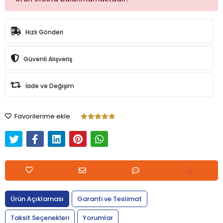
Hızlı Gönderi
Güvenli Alışveriş
İade ve Değişim
Favorilerime ekle
Ürün Açıklaması
Garanti ve Teslimat
Taksit Seçenekleri
Yorumlar