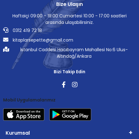
Bize Ulaşın
Haftaiçi 09:00 - 19:00 Cumartesi 10:00 - 17:00 saatleri
arasında ulaşabilirsiniz.
0312 419 72 18
kitaplarsepette@gmail.com
İstanbul Caddesi Hacıbayram Mahallesi No:6 Ulus-
Altındağ/Ankara
Bizi Takip Edin
Mobil Uygulamalarımız
Kurumsal