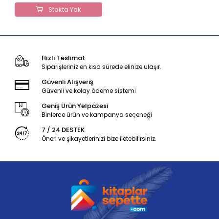
Stokta Yok
Hızlı Teslimat
Siparişleriniz en kısa sürede elinize ulaşır.
Güvenli Alışveriş
Güvenli ve kolay ödeme sistemi
Geniş Ürün Yelpazesi
Binlerce ürün ve kampanya seçeneği
7 / 24 DESTEK
Öneri ve şikayetlerinizi bize iletebilirsiniz.