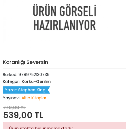
Karanlığı Seversin
Barkod:
9789752130739
Kategori:
Korku-Gerilim
Yazar:
Stephen King
Yayınevi:
Altın Kitaplar
770,00 TL
539,00 TL
Ürün stokta bulunmamaktadır.