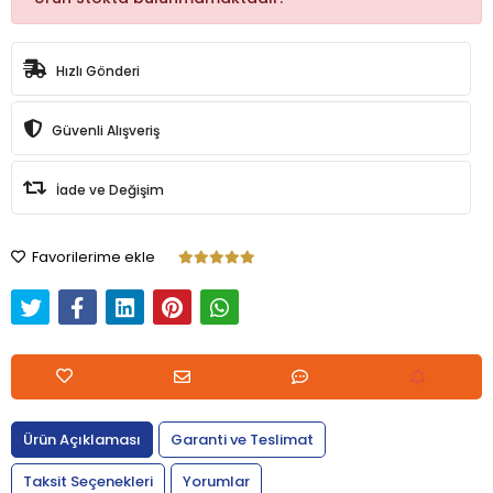
Hızlı Gönderi
Güvenli Alışveriş
İade ve Değişim
Favorilerime ekle
Ürün Açıklaması
Garanti ve Teslimat
Taksit Seçenekleri
Yorumlar