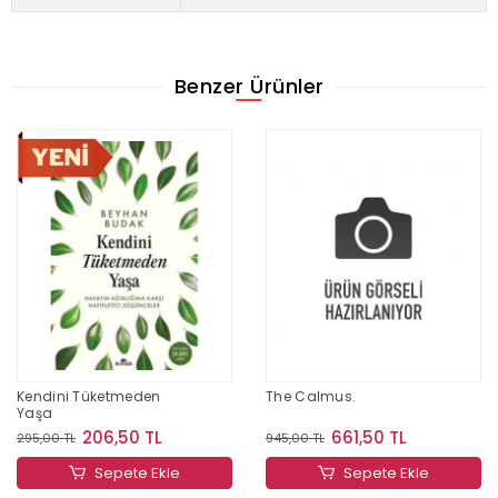
Benzer Ürünler
Kendini Tüketmeden
The Calmus.
Yaşa
206,50 TL
661,50 TL
295,00 TL
945,00 TL
Sepete Ekle
Sepete Ekle