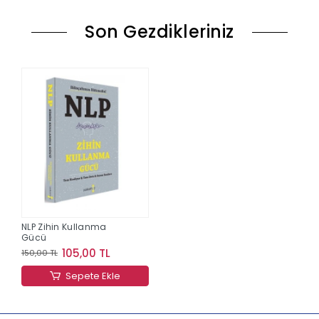
Son Gezdikleriniz
NLP Zihin Kullanma
Gücü
105,00 TL
150,00 TL
Sepete Ekle