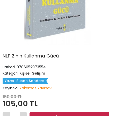
NLP Zihin Kullanma Gücü
Barkod:
9786052973554
Kategori:
Kişisel Gelişim
Yazar:
Susan Sanders
Yayınevi:
Yakamoz Yayınevi
150,00 TL
105,00 TL