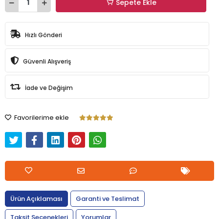
Sepete Ekle
Hızlı Gönderi
Güvenli Alışveriş
İade ve Değişim
Favorilerime ekle
Ürün Açıklaması
Garanti ve Teslimat
Taksit Seçenekleri
Yorumlar