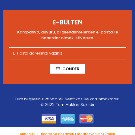
E-BÜLTEN
Kampanya, duyuru, bilgilendirmelerden e-posta ile
haberdar olmak istiyorum.
GÖNDER
Tüm bilgileriniz 256bit SSL Sertifikası ile korunmaktadır.
© 2022
Tüm Hakları Saklıdır
superKET E-ticaret ve Pazaryeri Entegrasyon Çözümleri