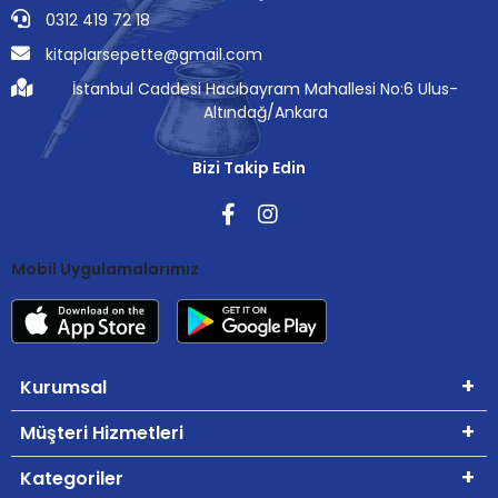
0312 419 72 18
kitaplarsepette@gmail.com
İstanbul Caddesi Hacıbayram Mahallesi No:6 Ulus-
Altındağ/Ankara
Bizi Takip Edin
Mobil Uygulamalarımız
Kurumsal
Müşteri Hizmetleri
Kategoriler