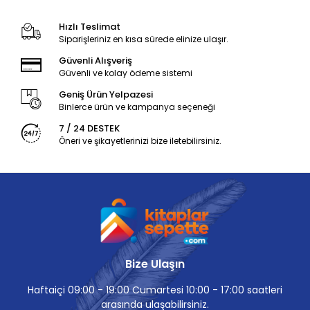
Hızlı Teslimat
Siparişleriniz en kısa sürede elinize ulaşır.
Güvenli Alışveriş
Güvenli ve kolay ödeme sistemi
Geniş Ürün Yelpazesi
Binlerce ürün ve kampanya seçeneği
7 / 24 DESTEK
Öneri ve şikayetlerinizi bize iletebilirsiniz.
Bize Ulaşın
Haftaiçi 09:00 - 19:00 Cumartesi 10:00 - 17:00 saatleri
arasında ulaşabilirsiniz.