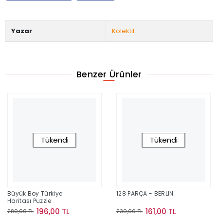
Yazar
Kolektif
Benzer Ürünler
Tükendi
Tükendi
Büyük Boy Türkiye
128 PARÇA - BERLIN
Haritası Puzzle
196,00 TL
161,00 TL
280,00 TL
230,00 TL