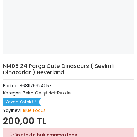
Nl405 24 Parça Cute Dinasaurs ( Sevimli
Dinazorlar ) Neverland
Barkod:
8681176324057
Kategori:
Zeka Geliştirici-Puzzle
Yazar:
Kolektif
Yayınevi:
Blue Focus
200,00 TL
Ürün stokta bulunmamaktadır.