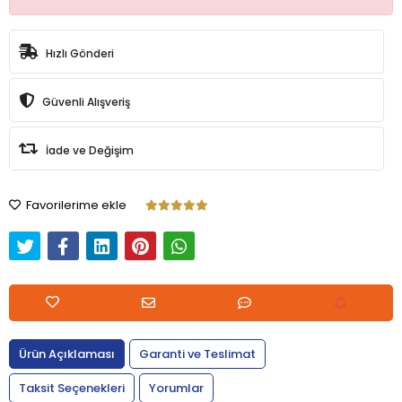
Hızlı Gönderi
Güvenli Alışveriş
İade ve Değişim
Favorilerime ekle
Ürün Açıklaması
Garanti ve Teslimat
Taksit Seçenekleri
Yorumlar