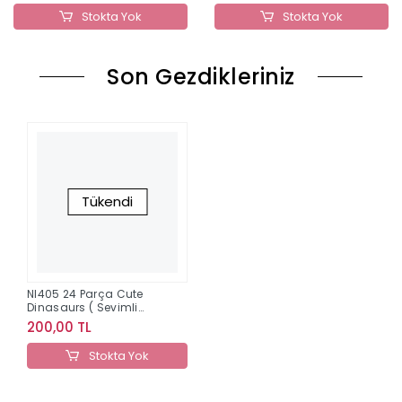
Stokta Yok
Stokta Yok
Son Gezdikleriniz
Tükendi
Nl405 24 Parça Cute
Dinasaurs ( Sevimli
Dinazorlar ) Neverland
200,00 TL
Stokta Yok