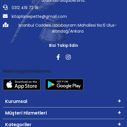
arasında ulaşabilirsiniz.
0312 419 72 18
kitaplarsepette@gmail.com
İstanbul Caddesi Hacıbayram Mahallesi No:6 Ulus-
Altındağ/Ankara
Bizi Takip Edin
Mobil Uygulamalarımız
Kurumsal
Müşteri Hizmetleri
Kategoriler