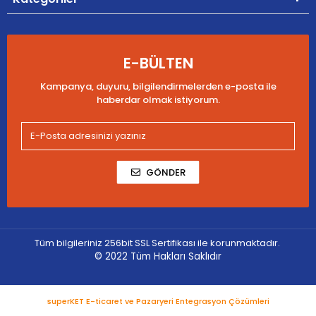
E-BÜLTEN
Kampanya, duyuru, bilgilendirmelerden e-posta ile
haberdar olmak istiyorum.
GÖNDER
Tüm bilgileriniz 256bit SSL Sertifikası ile korunmaktadır.
© 2022
Tüm Hakları Saklıdır
superKET E-ticaret ve Pazaryeri Entegrasyon Çözümleri