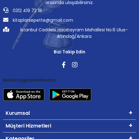
arasında ulaşabilirsiniz.
0312 419 72 18
kitaplarsepette@gmail.com
İstanbul Caddesi Hacıbayram Mahallesi No:6 Ulus-
Altındağ/Ankara
Bizi Takip Edin
Mobil Uygulamalarımız
Kurumsal
Müşteri Hizmetleri
Kategoriler