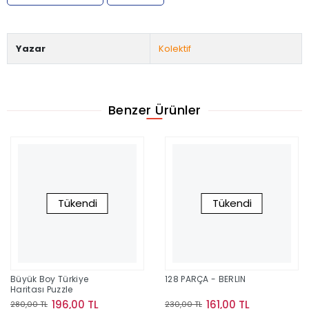
Yazar
Kolektif
Benzer Ürünler
Tükendi
Tükendi
Büyük Boy Türkiye
128 PARÇA - BERLIN
Haritası Puzzle
196,00 TL
161,00 TL
280,00 TL
230,00 TL