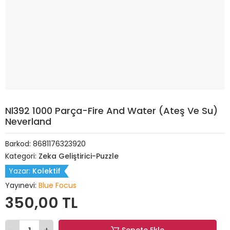
Nl392 1000 Parça-Fire And Water (Ateş Ve Su)
Neverland
Barkod:
8681176323920
Kategori:
Zeka Geliştirici-Puzzle
Yazar:
Kolektif
Yayınevi:
Blue Focus
350,00 TL
Sepete Ekle