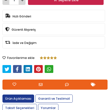
Hızlı Gönderi
Güvenli Alışveriş
İade ve Değişim
Favorilerime ekle
Ürün Açıklaması
Garanti ve Teslimat
Taksit Seçenekleri
Yorumlar