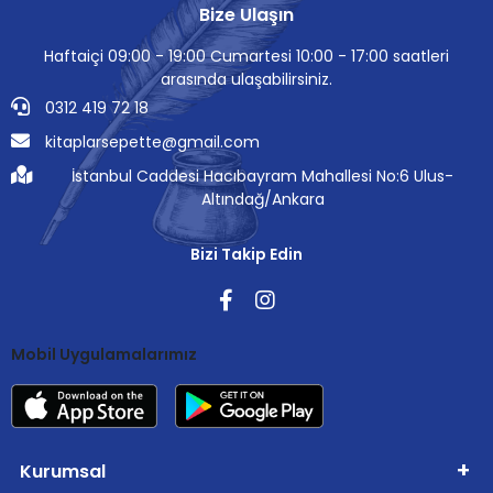
Bize Ulaşın
Haftaiçi 09:00 - 19:00 Cumartesi 10:00 - 17:00 saatleri
arasında ulaşabilirsiniz.
0312 419 72 18
kitaplarsepette@gmail.com
İstanbul Caddesi Hacıbayram Mahallesi No:6 Ulus-
Altındağ/Ankara
Bizi Takip Edin
Mobil Uygulamalarımız
Kurumsal