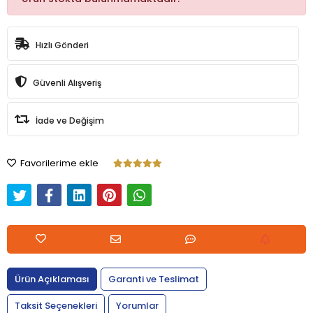
Hızlı Gönderi
Güvenli Alışveriş
İade ve Değişim
Favorilerime ekle
Ürün Açıklaması
Garanti ve Teslimat
Taksit Seçenekleri
Yorumlar