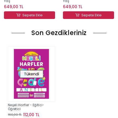
Yaş
Yaş
649,00 TL
649,00 TL
Sepete Ekle
Sepete Ekle
Son Gezdikleriniz
Tükendi
Neşeli Harfler - Eğitici-
Öğretici
112,00 TL
160,00 TL