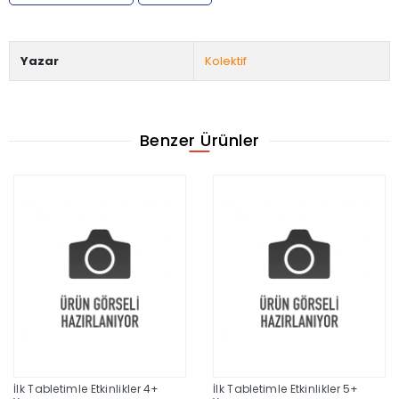
Yazar
Kolektif
Benzer Ürünler
İlk Tabletimle Etkinlikler 4+
İlk Tabletimle Etkinlikler 5+