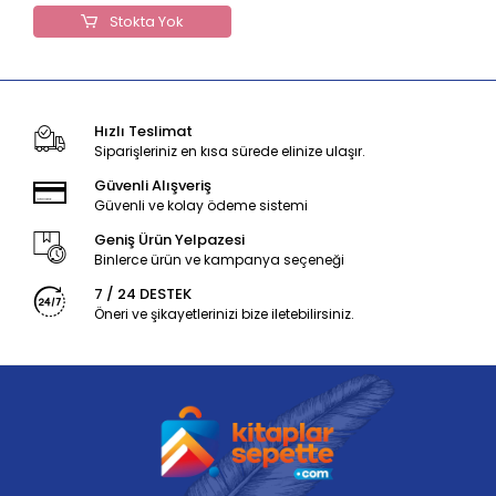
Stokta Yok
Hızlı Teslimat
Siparişleriniz en kısa sürede elinize ulaşır.
Güvenli Alışveriş
Güvenli ve kolay ödeme sistemi
Geniş Ürün Yelpazesi
Binlerce ürün ve kampanya seçeneği
7 / 24 DESTEK
Öneri ve şikayetlerinizi bize iletebilirsiniz.