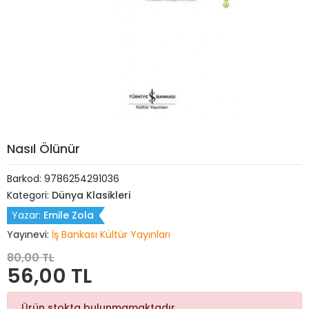
Nasıl Ölünür
Barkod:
9786254291036
Kategori:
Dünya Klasikleri
Yazar:
Emile Zola
Yayınevi:
İş Bankası Kültür Yayınları
80,00 TL
56,00 TL
Ürün stokta bulunmamaktadır.