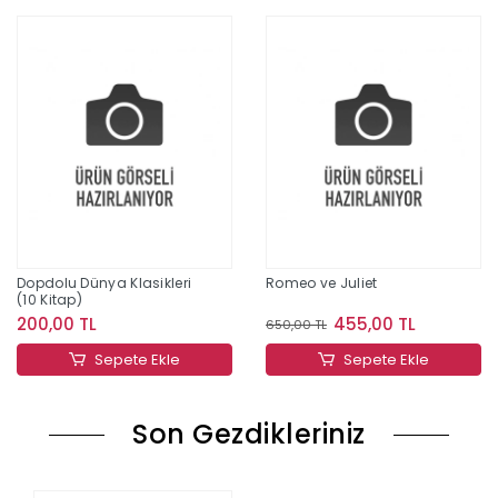
Dopdolu Dünya Klasikleri
Romeo ve Juliet
(10 Kitap)
200,00 TL
455,00 TL
650,00 TL
Sepete Ekle
Sepete Ekle
Son Gezdikleriniz