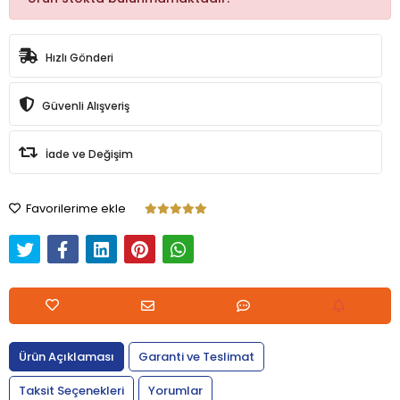
Hızlı Gönderi
Güvenli Alışveriş
İade ve Değişim
Favorilerime ekle
Ürün Açıklaması
Garanti ve Teslimat
Taksit Seçenekleri
Yorumlar