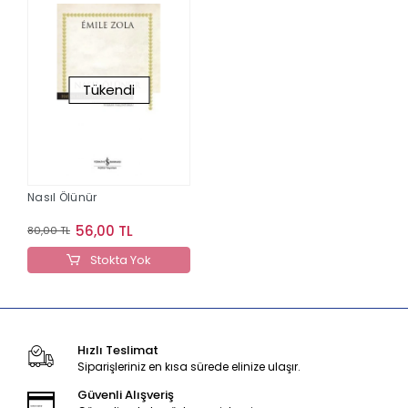
Tükendi
Nasıl Ölünür
56,00 TL
80,00 TL
Stokta Yok
Hızlı Teslimat
Siparişleriniz en kısa sürede elinize ulaşır.
Güvenli Alışveriş