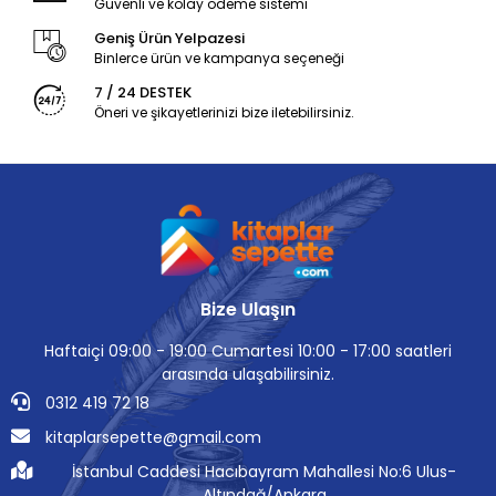
Güvenli ve kolay ödeme sistemi
Geniş Ürün Yelpazesi
Binlerce ürün ve kampanya seçeneği
7 / 24 DESTEK
Öneri ve şikayetlerinizi bize iletebilirsiniz.
Bize Ulaşın
Haftaiçi 09:00 - 19:00 Cumartesi 10:00 - 17:00 saatleri
arasında ulaşabilirsiniz.
0312 419 72 18
kitaplarsepette@gmail.com
İstanbul Caddesi Hacıbayram Mahallesi No:6 Ulus-
Altındağ/Ankara