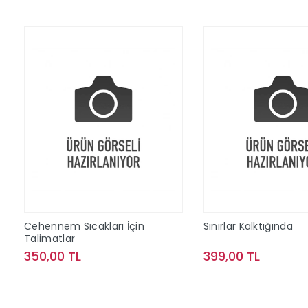
Cehennem Sıcakları İçin
Sınırlar Kalktığında
Talimatlar
350,00 TL
399,00 TL
Sepete Ekle
Sepete Ek