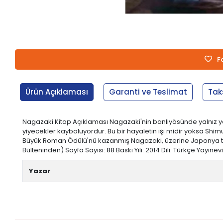
F
Ürün Açıklaması
Garanti ve Teslimat
Tak
Nagazaki Kitap Açıklaması Nagazaki'nin banliyösünde yalnız yaş
yiyecekler kayboluyordur. Bu bir hayaletin işi midir yoksa Shi
Büyük Roman Ödülü'nü kazanmış Nagazaki, üzerine Japonya tarih
Bülteninden) Sayfa Sayısı: 88 Baskı Yılı: 2014 Dili: Türkçe Yayınevi: S
Yazar