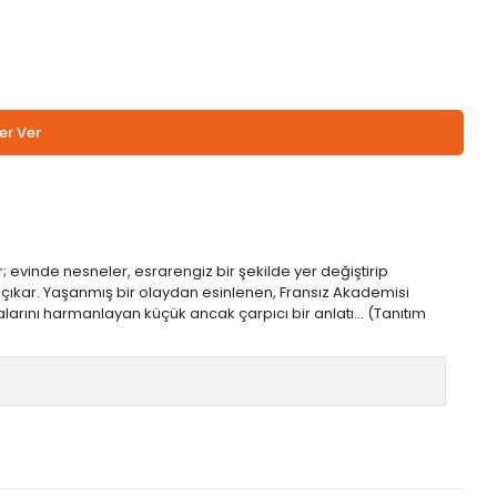
er Ver
 evinde nesneler, esrarengiz bir şekilde yer değiştirip
 çıkar. Yaşanmış bir olaydan esinlenen, Fransız Akademisi
larını harmanlayan küçük ancak çarpıcı bir anlatı… (Tanıtım