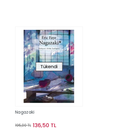
Tükendi
Nagazaki
136,50 TL
195,00 TL