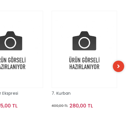
r Ekspresi
7. Kurban
15,00 TL
280,00 TL
400,00 TL
Sepete Ekle
Sepete Ekle