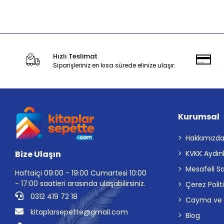
Stokta Yok
Hızlı Teslimat
Siparişleriniz en kısa sürede elinize ulaşır.
Kurumsal
Hakkımızd
Bize Ulaşın
KVKK Aydın
Mesafeli S
Haftaiçi 09:00 - 19:00 Cumartesi 10:00
- 17:00 saatleri arasında ulaşabilirsiniz.
Çerez Polit
0312 419 72 18
Cayma ve İp
kitaplarsepette@gmail.com
Blog