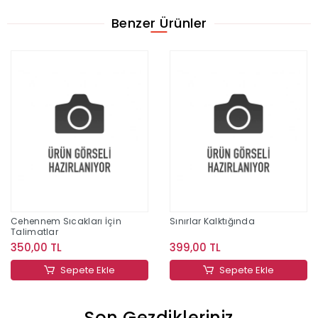
Benzer Ürünler
Cehennem Sıcakları İçin
Sınırlar Kalktığında
Talimatlar
350,00 TL
399,00 TL
Sepete Ekle
Sepete Ekle
Son Gezdikleriniz