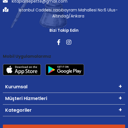
kitaplarsepette@gmail.com
İstanbul Caddesi Hacıbayram Mahallesi No:6 Ulus-
Altındağ/Ankara
Bizi Takip Edin
Mobil Uygulamalarımız
Kurumsal
Müşteri Hizmetleri
Kategoriler