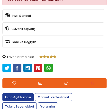
Hızlı Gönderi
Güvenli Alışveriş
İade ve Değişim
Favorilerime ekle
Ürün Açıklaması
Garanti ve Teslimat
Taksit Seçenekleri
Yorumlar