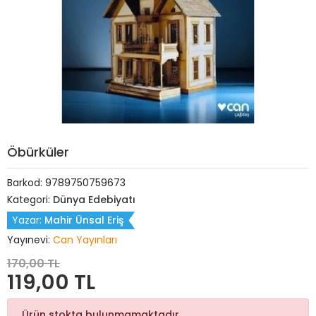
Öbürküler
Barkod:
9789750759673
Kategori:
Dünya Edebiyatı
Yazar:
Mahir Ünsal Eriş
Yayınevi:
Can Yayınları
170,00 TL
119,00 TL
Ürün stokta bulunmamaktadır.