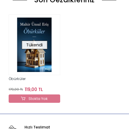
Tükendi
Öbürküler
119,00 TL
170,00 TL
Stokta Yok
Hızlı Teslimat