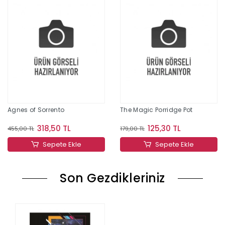
Agnes of Sorrento
The Magic Porridge Pot
318,50 TL
125,30 TL
455,00 TL
179,00 TL
Sepete Ekle
Sepete Ekle
Son Gezdikleriniz