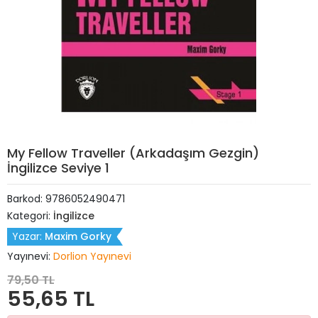
My Fellow Traveller (Arkadaşım Gezgin)
İngilizce Seviye 1
Barkod:
9786052490471
Kategori:
İngilizce
Yazar:
Maxim Gorky
Yayınevi:
Dorlion Yayınevi
79,50 TL
55,65 TL