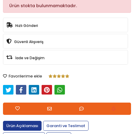
Ürün stokta bulunmamaktadır.
Hızlı Gönderi
Güvenli Alışveriş
İade ve Değişim
Favorilerime ekle
Ürün Açıklaması
Garanti ve Teslimat