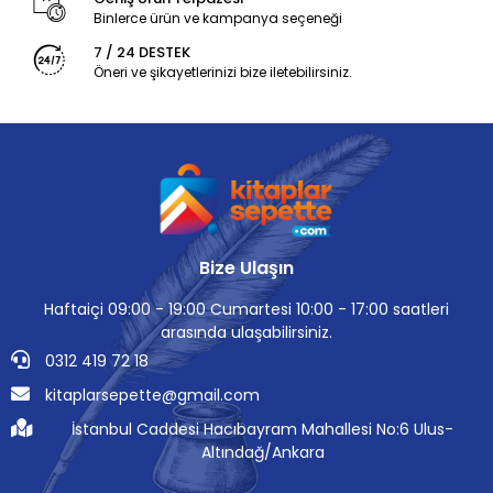
Binlerce ürün ve kampanya seçeneği
7 / 24 DESTEK
Öneri ve şikayetlerinizi bize iletebilirsiniz.
Bize Ulaşın
Haftaiçi 09:00 - 19:00 Cumartesi 10:00 - 17:00 saatleri
arasında ulaşabilirsiniz.
0312 419 72 18
kitaplarsepette@gmail.com
İstanbul Caddesi Hacıbayram Mahallesi No:6 Ulus-
Altındağ/Ankara