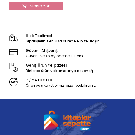
Stokta Yok
Hızlı Teslimat
Siparişleriniz en kısa sürede elinize ulaşır.
Güvenli Alışveriş
Güvenli ve kolay ödeme sistemi
Geniş Ürün Yelpazesi
Binlerce ürün ve kampanya seçeneği
7 / 24 DESTEK
Öneri ve şikayetlerinizi bize iletebilirsiniz.