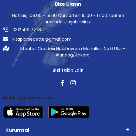
Bize Ulaşın
Haftaiçi 09:00 - 19:00 Cumartesi 10:00 - 17:00 saatleri
arasında ulaşabilirsiniz.
0312 419 72 18
kitaplarsepette@gmail.com
İstanbul Caddesi Hacıbayram Mahallesi No:6 Ulus-
Altındağ/Ankara
Bizi Takip Edin
Mobil Uygulamalarımız
Kurumsal