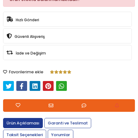
Hızlı Gönderi
Güvenli Alışveriş
İade ve Değişim
Favorilerime ekle
Ürün Açıklaması
Garanti ve Teslimat
Taksit Seçenekleri
Yorumlar