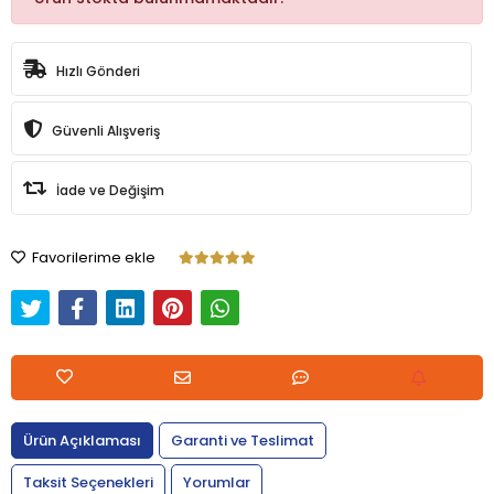
Hızlı Gönderi
Güvenli Alışveriş
İade ve Değişim
Favorilerime ekle
Ürün Açıklaması
Garanti ve Teslimat
Taksit Seçenekleri
Yorumlar