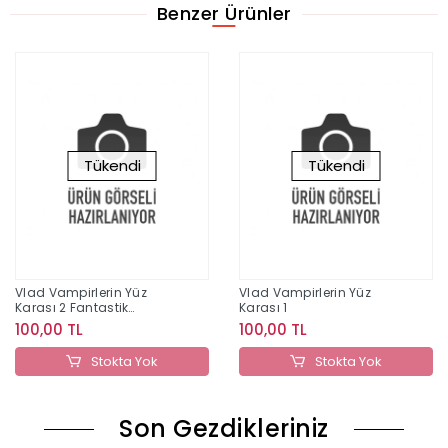
Benzer Ürünler
Tükendi
Tükendi
Vlad Vampirlerin Yüz
Vlad Vampirlerin Yüz
Karası 2 Fantastik
Karası 1
Arkadaşlar
100,00 TL
100,00 TL
Stokta Yok
Stokta Yok
Son Gezdikleriniz