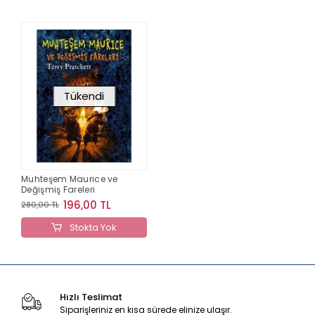
Tükendi
Muhteşem Maurice ve
Değişmiş Fareleri
196,00 TL
280,00 TL
Stokta Yok
Hızlı Teslimat
Siparişleriniz en kısa sürede elinize ulaşır.