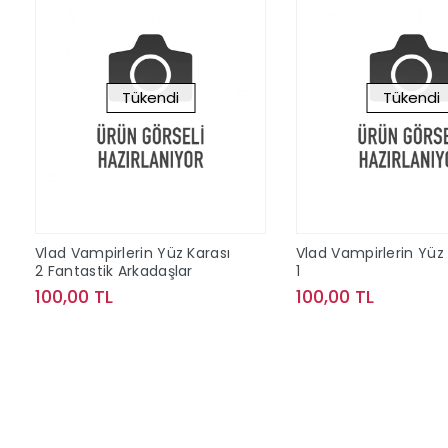
Tükendi
Tükendi
Vlad Vampirlerin Yüz Karası
Vlad Vampirlerin Yüz 
2 Fantastik Arkadaşlar
1
100,00 TL
100,00 TL
Stokta Yok
Stokta Y