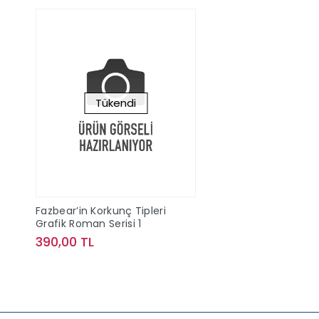
Tükendi
Fazbear’in Korkunç Tipleri
Grafik Roman Serisi 1
390,00 TL
Stokta Yok