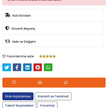
Hızlı Gönderi
Güvenli Alışveriş
İade ve Değişim
Favorilerime ekle
Ürün Açıklaması
Garanti ve Teslimat
Taksit Seçenekleri
Yorumlar