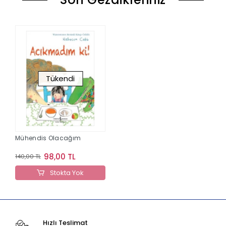
Tükendi
Mühendis Olacağım
98,00 TL
140,00 TL
Stokta Yok
Hızlı Teslimat