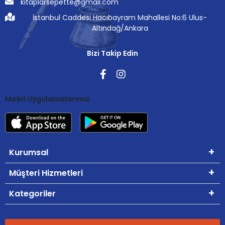
kitaplarsepette@gmail.com
İstanbul Caddesi Hacıbayram Mahallesi No:6 Ulus-
Altındağ/Ankara
Bizi Takip Edin
Mobil Uygulamalarımız
Kurumsal
Müşteri Hizmetleri
Kategoriler