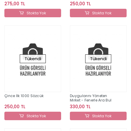
275,00 TL
250,00 TL
Stokta Yok
Stokta Yok
Tükendi
Tükendi
Çince İlk 1000 Sözcük
Duygularını Yöneten
Mirket - Fenerle Ara Bul
250,00 TL
330,00 TL
Stokta Yok
Stokta Yok