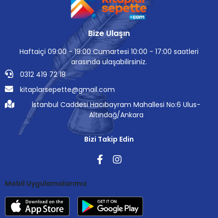
Bize Ulaşın
Haftaiçi 09:00 - 19:00 Cumartesi 10:00 - 17:00 saatleri
arasında ulaşabilirsiniz.
0312 419 72 18
kitaplarsepette@gmail.com
İstanbul Caddesi Hacıbayram Mahallesi No:6 Ulus-
Altındağ/Ankara
Bizi Takip Edin
Mobil Uygulamalarımız