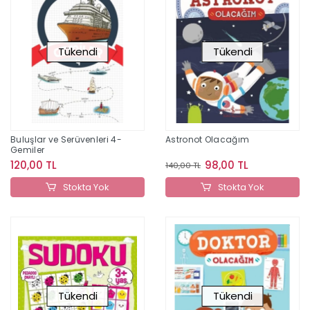
Tükendi
Tükendi
Buluşlar ve Serüvenleri 4-
Astronot Olacağım
Gemiler
120,00 TL
98,00 TL
140,00 TL
Stokta Yok
Stokta Yok
Tükendi
Tükendi