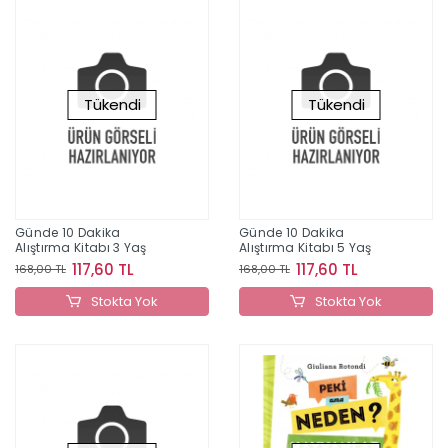
Tükendi
Tükendi
Günde 10 Dakika
Günde 10 Dakika
Alıştırma Kitabı 3 Yaş
Alıştırma Kitabı 5 Yaş
117,60 TL
117,60 TL
168,00 TL
168,00 TL
Stokta Yok
Stokta Yok