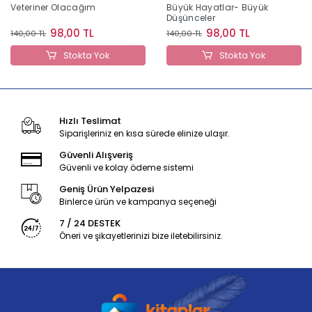
Veteriner Olacağım
Büyük Hayatlar- Büyük
Düşünceler
98,00 TL
98,00 TL
140,00 TL
140,00 TL
Stokta Yok
Stokta Yok
Hızlı Teslimat
Siparişleriniz en kısa sürede elinize ulaşır.
Güvenli Alışveriş
Güvenli ve kolay ödeme sistemi
Geniş Ürün Yelpazesi
Binlerce ürün ve kampanya seçeneği
7 / 24 DESTEK
Öneri ve şikayetlerinizi bize iletebilirsiniz.