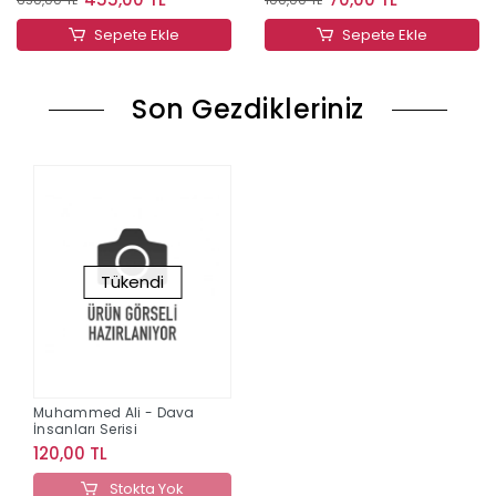
Sepete Ekle
Sepete Ekle
Son Gezdikleriniz
Tükendi
Muhammed Ali - Dava
İnsanları Serisi
120,00 TL
Stokta Yok