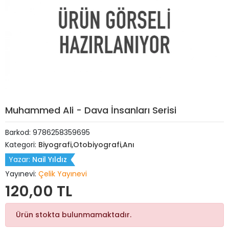
Muhammed Ali - Dava İnsanları Serisi
Barkod:
9786258359695
Kategori:
Biyografi,Otobiyografi,Anı
Yazar:
Nail Yıldız
Yayınevi:
Çelik Yayınevi
120,00 TL
Ürün stokta bulunmamaktadır.