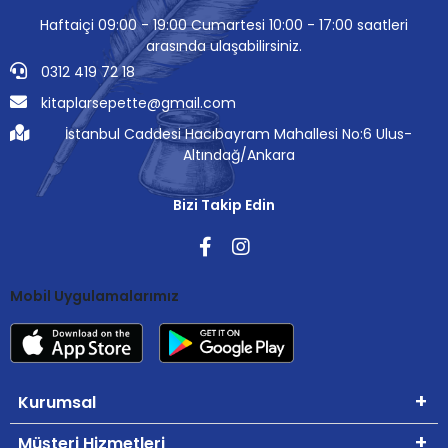
Haftaiçi 09:00 - 19:00 Cumartesi 10:00 - 17:00 saatleri
arasında ulaşabilirsiniz.
0312 419 72 18
kitaplarsepette@gmail.com
İstanbul Caddesi Hacıbayram Mahallesi No:6 Ulus-
Altındağ/Ankara
Bizi Takip Edin
Mobil Uygulamalarımız
Kurumsal
Müşteri Hizmetleri