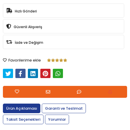
Hızlı Gönderi
Güvenli Alışveriş
İade ve Değişim
Favorilerime ekle
Ürün Açıklaması
Garanti ve Teslimat
Taksit Seçenekleri
Yorumlar