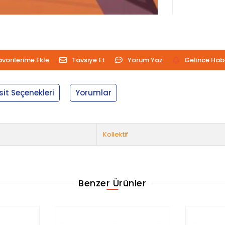
avorilerime Ekle
Tavsiye Et
Yorum Yaz
Gelince Hab
sit Seçenekleri
Yorumlar
Kollektif
Benzer Ürünler