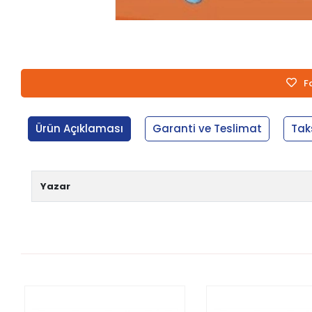
F
Ürün Açıklaması
Garanti ve Teslimat
Tak
Yazar