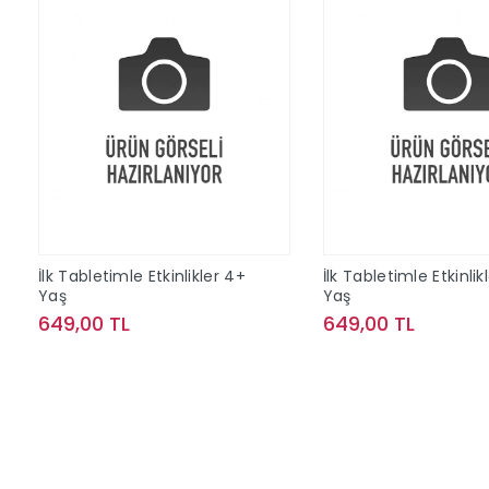
İlk Tabletimle Etkinlikler 4+
İlk Tabletimle Etkinlik
Yaş
Yaş
649,00 TL
649,00 TL
Sepete Ekle
Sepete Ek