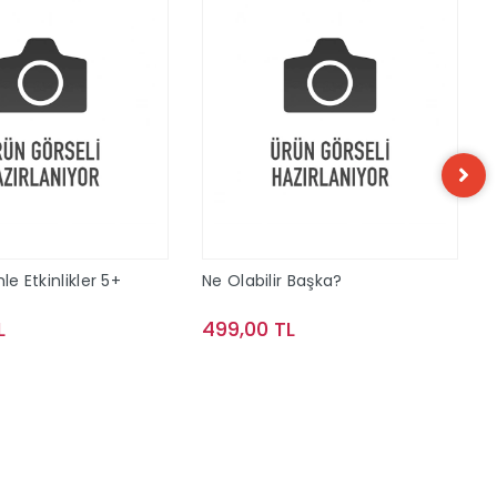
le Etkinlikler 5+
Ne Olabilir Başka?
L
499,00 TL
Sepete Ekle
Sepete Ekle