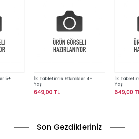
ler 5+
İlk Tabletimle Etkinlikler 4+
İlk Tabletim
Yaş
Yaş
649,00 TL
649,00 T
le
Sepete Ekle
Son Gezdikleriniz