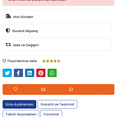
Hızlı Gönderi
Güvenli Alışveriş
İade ve Değişim
Favorilerime ekle
Ürün Açıklaması
Garanti ve Teslimat
Taksit Seçenekleri
Yorumlar