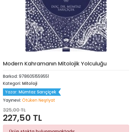
Modern Kahramanın Mitolojik Yolculuğu
Barkod:
9786051559551
Kategori:
Mitoloji
Yazar:
Mümtaz Sarıçiçek
Yayınevi:
Ötüken Neşriyat
325,00 TL
227,50 TL
Ürün stokta bulunmamaktadır.