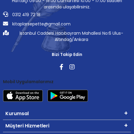
Haftaiçi 09:00 - 19:00 Cumartesi 10:00 - 17:00 saatleri
arasında ulaşabilirsiniz.
0312 419 72 18
kitaplarsepette@gmail.com
İstanbul Caddesi Hacıbayram Mahallesi No:6 Ulus-
Altındağ/Ankara
Bizi Takip Edin
Mobil Uygulamalarımız
Kurumsal
Müşteri Hizmetleri