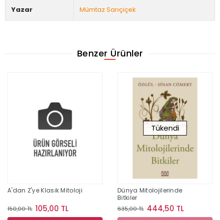
Yazar
Mümtaz Sarıçiçek
Benzer Ürünler
Tükendi
A'dan Z'ye Klasik Mitoloji
Dünya Mitolojilerinde
Bitkiler
105,00 TL
444,50 TL
150,00 TL
635,00 TL