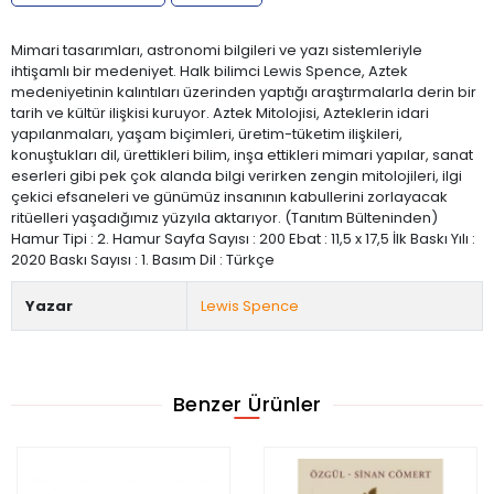
Mimari tasarımları, astronomi bilgileri ve yazı sistemleriyle
ihtişamlı bir medeniyet. Halk bilimci Lewis Spence, Aztek
medeniyetinin kalıntıları üzerinden yaptığı araştırmalarla derin bir
tarih ve kültür ilişkisi kuruyor. Aztek Mitolojisi, Azteklerin idari
yapılanmaları, yaşam biçimleri, üretim-tüketim ilişkileri,
konuştukları dil, ürettikleri bilim, inşa ettikleri mimari yapılar, sanat
eserleri gibi pek çok alanda bilgi verirken zengin mitolojileri, ilgi
çekici efsaneleri ve günümüz insanının kabullerini zorlayacak
ritüelleri yaşadığımız yüzyıla aktarıyor. (Tanıtım Bülteninden)
Hamur Tipi : 2. Hamur Sayfa Sayısı : 200 Ebat : 11,5 x 17,5 İlk Baskı Yılı :
2020 Baskı Sayısı : 1. Basım Dil : Türkçe
Yazar
Lewis Spence
Benzer Ürünler