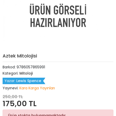
Aztek Mitolojisi
Barkod:
9786057865991
Kategori:
Mitoloji
Yazar:
Lewis Spence
Yayınevi:
Kara Karga Yayınları
250,00 TL
175,00 TL
Ürün stokta bulunmamaktadır.