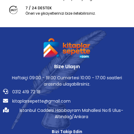
7 / 24 DESTEK
Öneri ve şikayetlerinizi bize iletebilirsiniz.
Bize Ulaşın
Haftaiçi 09:00 - 19:00 Cumartesi 10:00 - 17:00 saatleri
arasında ulaşabilirsiniz.
0312 419 72 18
kitaplarsepette@gmail.com
İstanbul Caddesi Hacıbayram Mahallesi No:6 Ulus-
Altındağ/Ankara
Bizi Takip Edin