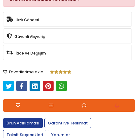
Hızlı Gönderi
Güvenli Alışveriş
İade ve Değişim
Favorilerime ekle
Ürün Açıklaması
Garanti ve Teslimat
Taksit Seçenekleri
Yorumlar