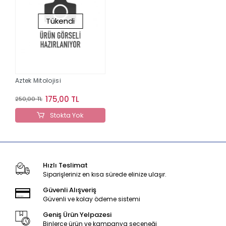
Tükendi
Aztek Mitolojisi
175,00 TL
250,00 TL
Stokta Yok
Hızlı Teslimat
Siparişleriniz en kısa sürede elinize ulaşır.
Güvenli Alışveriş
Güvenli ve kolay ödeme sistemi
Geniş Ürün Yelpazesi
Binlerce ürün ve kampanya seçeneği