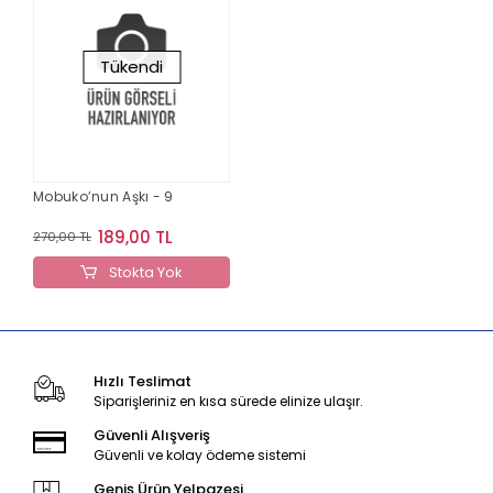
Tükendi
Mobuko’nun Aşkı - 9
189,00 TL
270,00 TL
Stokta Yok
Hızlı Teslimat
Siparişleriniz en kısa sürede elinize ulaşır.
Güvenli Alışveriş
Güvenli ve kolay ödeme sistemi
Geniş Ürün Yelpazesi