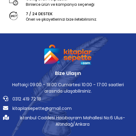
Binlerce ürün ve kampanya seçeneği
7 / 24 DESTEK
Öneri ve şikayetlerinizi bize iletebilirsiniz.
Bize Ulaşın
Haftaiçi 09:00 - 19:00 Cumartesi 10:00 - 17:00 saatleri
arasında ulaşabilirsiniz.
0312 419 72 18
kitaplarsepette@gmail.com
İstanbul Caddesi Hacıbayram Mahallesi No:6 Ulus-
Altındağ/Ankara