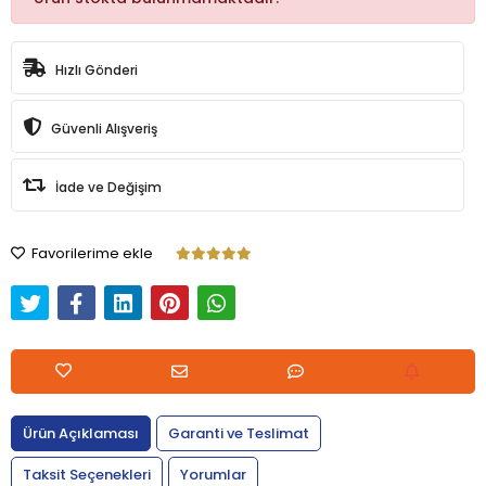
Hızlı Gönderi
Güvenli Alışveriş
İade ve Değişim
Favorilerime ekle
Ürün Açıklaması
Garanti ve Teslimat
Taksit Seçenekleri
Yorumlar