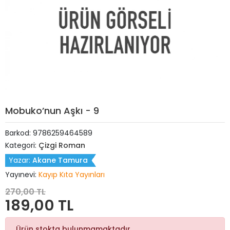
Mobuko’nun Aşkı - 9
Barkod:
9786259464589
Kategori:
Çizgi Roman
Yazar:
Akane Tamura
Yayınevi:
Kayıp Kıta Yayınları
270,00 TL
189,00 TL
Ürün stokta bulunmamaktadır.