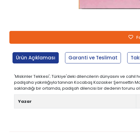
F
Ürün Açıklaması
Garanti ve Teslimat
Tak
'Miskinler Tekkesi'; Türkiye'deki dilencilerin dünyasını ve cahi
padişaha yakınlığıyla tanınan Kocabaş Kazasker Şemsettin Molla
saklandığı bir ortamda, padişah dilencisi bir dedenin torunu
Yazar