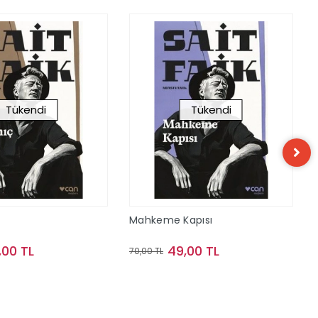
Tükendi
Tükendi
Mahkeme Kapısı
,00 TL
49,00 TL
70,00 TL
Stokta Yok
Stokta Yok