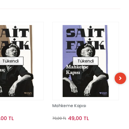
Tükendi
Tükendi
Mahkeme Kapısı
,00 TL
49,00 TL
70,00 TL