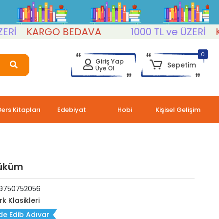
KARGO BEDAVA
1000 TL ve ÜZERİ
KARG
0
Giriş Yap
Sepetim
Üye Ol
Ders Kitapları
Edebiyat
Hobi
Kişisel Gelişim
üküm
9750752056
rk Klasikleri
de Edib Adıvar