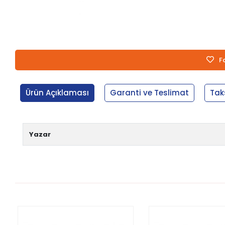
F
Ürün Açıklaması
Garanti ve Teslimat
Tak
Yazar