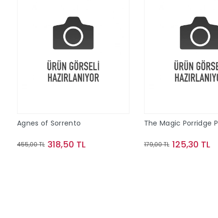
Agnes of Sorrento
The Magic Porridge 
318,50 TL
125,30 TL
455,00 TL
179,00 TL
Sepete Ekle
Sepete Ek