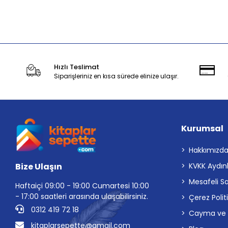
Stokta Yok
Hızlı Teslimat
Siparişleriniz en kısa sürede elinize ulaşır.
Kurumsal
Hakkımızd
Bize Ulaşın
KVKK Aydın
Mesafeli S
Haftaiçi 09:00 - 19:00 Cumartesi 10:00
- 17:00 saatleri arasında ulaşabilirsiniz.
Çerez Polit
0312 419 72 18
Cayma ve İp
kitaplarsepette@gmail.com