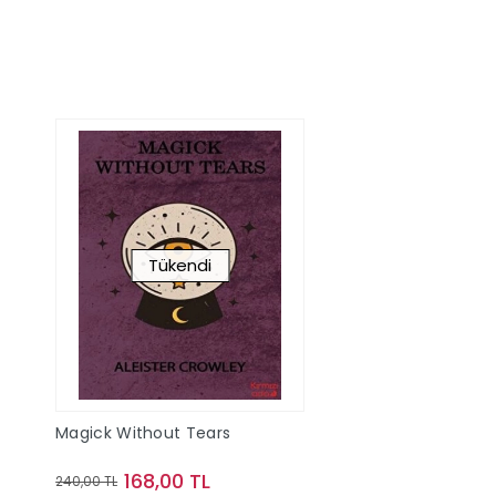
Tükendi
Magick Without Tears
168,00 TL
240,00 TL