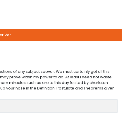
er Ver
ions of any subject soever. We must certainly get all this
, as may prove within my power to do. At least I need not waste
 sham miracles such as are to this day foisted by charlatan
rub your nose in the Definition, Postulate and Theorems given