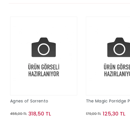
Agnes of Sorrento
The Magic Porridge 
318,50 TL
125,30 TL
455,00 TL
179,00 TL
Sepete Ekle
Sepete Ek