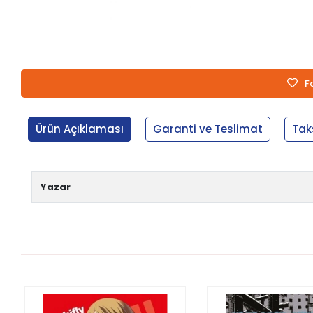
F
Ürün Açıklaması
Garanti ve Teslimat
Tak
Yazar