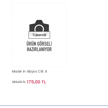
Tükendi
Made in Abyss Cilt 4
175,00 TL
250,00 TL
Stokta Yok