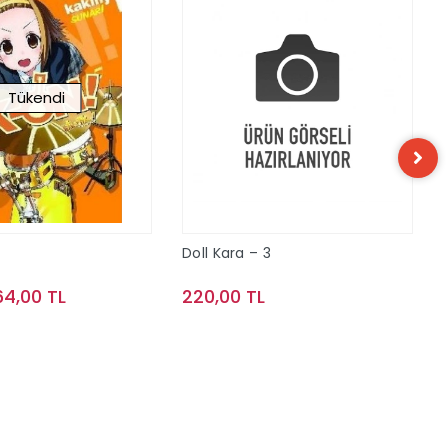
Tükendi
Doll Kara – 3
64,00 TL
220,00 TL
Stokta Yok
Sepete Ekle