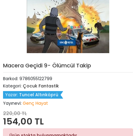
Macera Geçidi 9- Ölümcül Takip
Barkod:
9786055122799
Kategori:
Çocuk Fantastik
Yazar:
Tuncel Altınköprü
Yayınevi:
Genç Hayat
220,00 TL
154,00 TL
Ürün stokta bulunmamaktadır.