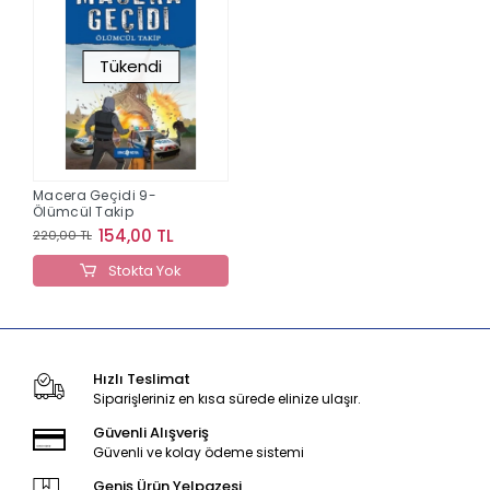
Tükendi
Macera Geçidi 9-
Ölümcül Takip
154,00 TL
220,00 TL
Stokta Yok
Hızlı Teslimat
Siparişleriniz en kısa sürede elinize ulaşır.
Güvenli Alışveriş
Güvenli ve kolay ödeme sistemi
Geniş Ürün Yelpazesi