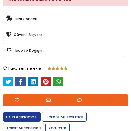
Hızlı Gönderi
Güvenli Alışveriş
İade ve Değişim
Favorilerime ekle
Ürün Açıklaması
Garanti ve Teslimat
Taksit Seçenekleri
Yorumlar