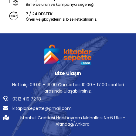
Binlerce ürün ve kampanya seçeneği
7 / 24 DESTEK
Öneri ve şikayetlerinizi bize iletebilirsiniz.
Bize Ulaşın
Haftaiçi 09:00 - 19:00 Cumartesi 10:00 - 17:00 saatleri
arasında ulaşabilirsiniz.
0312 419 72 18
kitaplarsepette@gmail.com
İstanbul Caddesi Hacıbayram Mahallesi No:6 Ulus-
Altındağ/Ankara