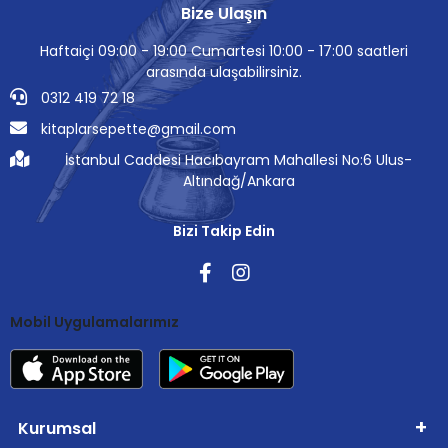
Bize Ulaşın
Haftaiçi 09:00 - 19:00 Cumartesi 10:00 - 17:00 saatleri
arasında ulaşabilirsiniz.
0312 419 72 18
kitaplarsepette@gmail.com
İstanbul Caddesi Hacıbayram Mahallesi No:6 Ulus-
Altındağ/Ankara
Bizi Takip Edin
Mobil Uygulamalarımız
Kurumsal