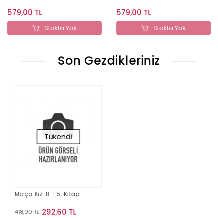
579,00 TL
579,00 TL
Stokta Yok
Stokta Yok
Son Gezdikleriniz
Tükendi
Maça Kızı 8 - 5. Kitap
292,60 TL
418,00 TL