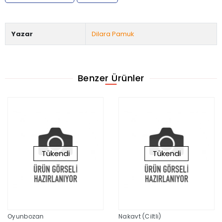
Yazar
Dilara Pamuk
Benzer Ürünler
Tükendi
Tükendi
Oyunbozan
Nakavt (Ciltli)