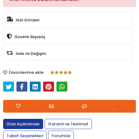
Hızlı Gönderi
Güvenli Alışveriş
İade ve Değişim
Favorilerime ekle
Ürün Açıklaması
Garanti ve Teslimat
Taksit Seçenekleri
Yorumlar