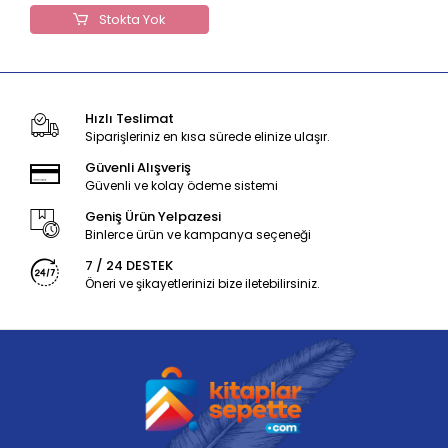
Stokta Yok
Hızlı Teslimat
Siparişleriniz en kısa sürede elinize ulaşır.
Güvenli Alışveriş
Güvenli ve kolay ödeme sistemi
Geniş Ürün Yelpazesi
Binlerce ürün ve kampanya seçeneği
7 / 24 DESTEK
Öneri ve şikayetlerinizi bize iletebilirsiniz.