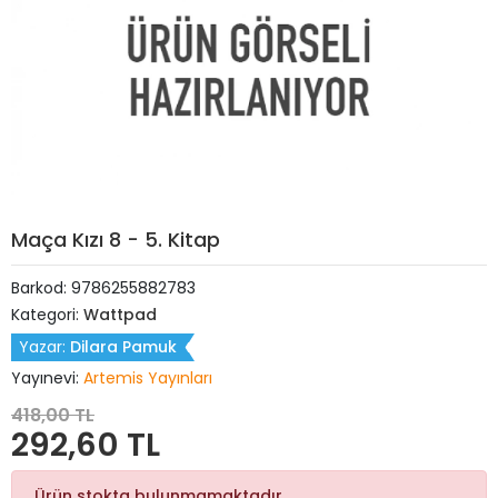
Maça Kızı 8 - 5. Kitap
Barkod:
9786255882783
Kategori:
Wattpad
Yazar:
Dilara Pamuk
Yayınevi:
Artemis Yayınları
418,00 TL
292,60 TL
Ürün stokta bulunmamaktadır.