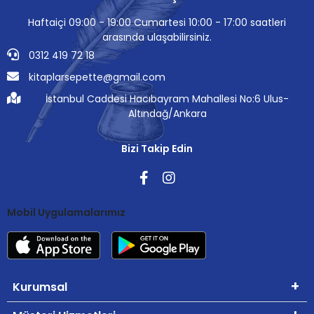
Haftaiçi 09:00 - 19:00 Cumartesi 10:00 - 17:00 saatleri
arasında ulaşabilirsiniz.
0312 419 72 18
kitaplarsepette@gmail.com
İstanbul Caddesi Hacıbayram Mahallesi No:6 Ulus-
Altındağ/Ankara
Bizi Takip Edin
Mobil Uygulamalarımız
Kurumsal