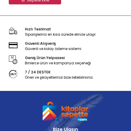
Sepete Ekle
Hızlı Teslimat
Siparişleriniz en kısa sürede elinize ulaşır.
Güvenli Alışveriş
Güvenli ve kolay ödeme sistemi
Geniş Ürün Yelpazesi
Binlerce ürün ve kampanya seçeneği
7 / 24 DESTEK
Öneri ve şikayetlerinizi bize iletebilirsiniz.
Bize Ulaşın