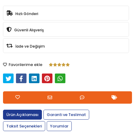
Hızlı Gönderi
Güvenli Alışveriş
İade ve Değişim
Favorilerime ekle
Ürün Açıklaması
Garanti ve Teslimat
Taksit Seçenekleri
Yorumlar