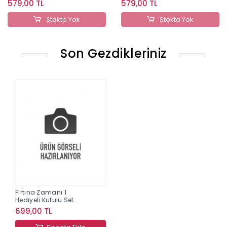
579,00 TL
579,00 TL
Stokta Yok
Stokta Yok
Son Gezdikleriniz
Fırtına Zamanı 1
Hediyeli Kutulu Set
699,00 TL