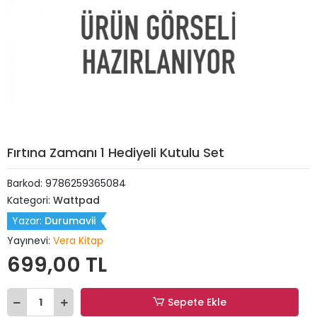
Fırtına Zamanı 1 Hediyeli Kutulu Set
Barkod:
9786259365084
Kategori:
Wattpad
Yazar:
Durumavii
Yayınevi:
Vera Kitap
699,00 TL
Sepete Ekle