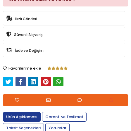
Hızlı Gönderi
Güvenli Alışveriş
İade ve Değişim
Favorilerime ekle
Ürün Açıklaması
Garanti ve Teslimat
Taksit Seçenekleri
Yorumlar