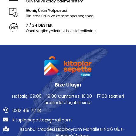
Güvenli ve kolay ödeme sistemi
Geniş Ürün Yelpazesi
Binlerce ürün ve kampanya seçeneği
7 / 24 DESTEK
Öneri ve şikayetlerinizi bize iletebilirsiniz.
Bize Ulaşın
Haftaiçi 09:00 - 19:00 Cumartesi 10:00 - 17:00 saatleri
arasında ulaşabilirsiniz.
0312 419 72 18
kitaplarsepette@gmail.com
İstanbul Caddesi Hacıbayram Mahallesi No:6 Ulus-
Altındağ/Ankara