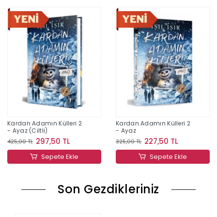
Kardan Adamın Külleri 2
Kardan Adamın Külleri 2
- Ayaz (Ciltli)
- Ayaz
297,50 TL
227,50 TL
425,00 TL
325,00 TL
Sepete Ekle
Sepete Ekle
Son Gezdikleriniz