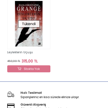
Tükendi
Leyleklerin Uçuşu
315,00 TL
450,00 TL
Stokta Yok
Hızlı Teslimat
Siparişleriniz en kısa sürede elinize ulaşır.
Güvenli Alışveriş