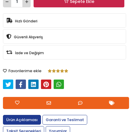
Sepete Ekle
Hızlı Gönderi
Güvenli Alışveriş
İade ve Değişim
Favorilerime ekle
Ürün Açıklaması
Garanti ve Teslimat
Taksit Seçenekleri
Yorumlar