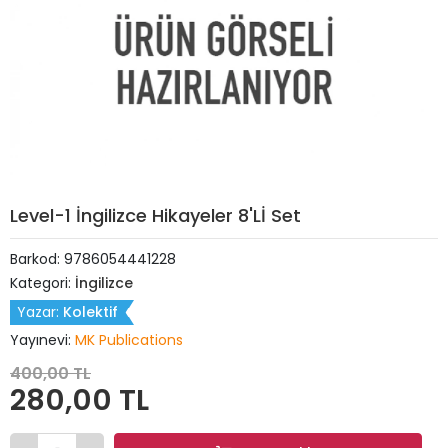
Level-1 İngilizce Hikayeler 8'Lİ Set
Barkod:
9786054441228
Kategori:
İngilizce
Yazar:
Kolektif
Yayınevi:
MK Publications
400,00 TL
280,00 TL