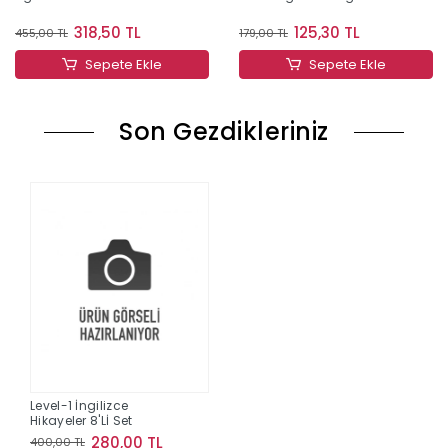
318,50 TL
125,30 TL
455,00 TL
179,00 TL
Sepete Ekle
Sepete Ekle
Son Gezdikleriniz
Level-1 İngilizce
Hikayeler 8'Lİ Set
280,00 TL
400,00 TL