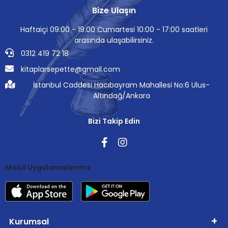
Bize Ulaşın
Haftaiçi 09:00 - 19:00 Cumartesi 10:00 - 17:00 saatleri
arasında ulaşabilirsiniz.
0312 419 72 18
kitaplarsepette@gmail.com
İstanbul Caddesi Hacıbayram Mahallesi No:6 Ulus-
Altındağ/Ankara
Bizi Takip Edin
Mobil Uygulamalarımız
Kurumsal