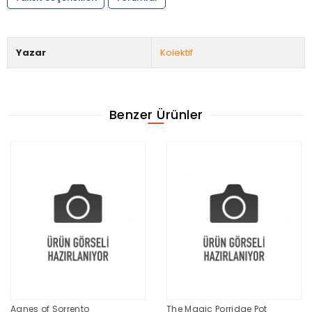
Yazar
Kolektif
Benzer Ürünler
Agnes of Sorrento
The Magic Porridge Pot