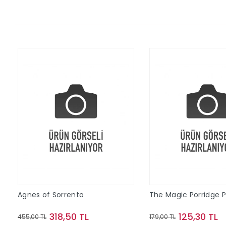
Agnes of Sorrento
The Magic Porridge 
318,50 TL
125,30 TL
455,00 TL
179,00 TL