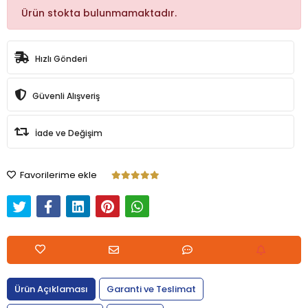
Ürün stokta bulunmamaktadır.
Hızlı Gönderi
Güvenli Alışveriş
İade ve Değişim
Favorilerime ekle
Ürün Açıklaması
Garanti ve Teslimat