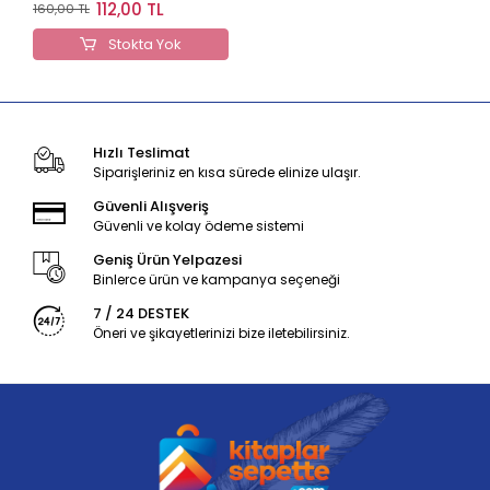
Türkçesiyle)
112,00 TL
160,00 TL
Stokta Yok
Hızlı Teslimat
Siparişleriniz en kısa sürede elinize ulaşır.
Güvenli Alışveriş
Güvenli ve kolay ödeme sistemi
Geniş Ürün Yelpazesi
Binlerce ürün ve kampanya seçeneği
7 / 24 DESTEK
Öneri ve şikayetlerinizi bize iletebilirsiniz.