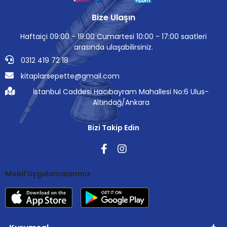
Bize Ulaşın
Haftaiçi 09:00 - 19:00 Cumartesi 10:00 - 17:00 saatleri
arasında ulaşabilirsiniz.
0312 419 72 18
kitaplarsepette@gmail.com
İstanbul Caddesi Hacıbayram Mahallesi No:6 Ulus-
Altındağ/Ankara
Bizi Takip Edin
Mobil Uygulamalarımız