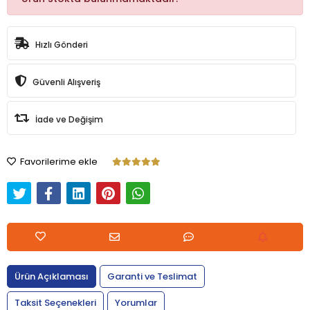
Hızlı Gönderi
Güvenli Alışveriş
İade ve Değişim
Favorilerime ekle
Ürün Açıklaması
Garanti ve Teslimat
Taksit Seçenekleri
Yorumlar