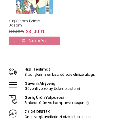
Kuş Olsam Evime
Uçsam
231,00 TL
330,00 TL
Stokta Yok
Hızlı Teslimat
Siparişleriniz en kısa sürede elinize ulaşır.
Güvenli Alışveriş
Güvenli ve kolay ödeme sistemi
Geniş Ürün Yelpazesi
Binlerce ürün ve kampanya seçeneği
7 / 24 DESTEK
Öneri ve şikayetlerinizi bize iletebilirsiniz.