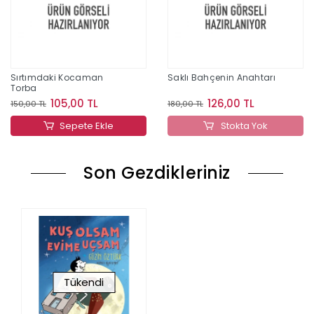
Sırtımdaki Kocaman
Saklı Bahçenin Anahtarı
Torba
105,00 TL
126,00 TL
150,00 TL
180,00 TL
Sepete Ekle
Stokta Yok
Son Gezdikleriniz
Tükendi