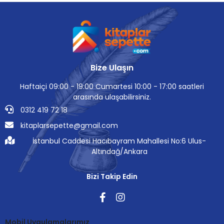
Bize Ulaşın
Haftaiçi 09:00 - 19:00 Cumartesi 10:00 - 17:00 saatleri
arasında ulaşabilirsiniz.
0312 419 72 18
kitaplarsepette@gmail.com
İstanbul Caddesi Hacıbayram Mahallesi No:6 Ulus-
Altındağ/Ankara
Bizi Takip Edin
Mobil Uygulamalarımız