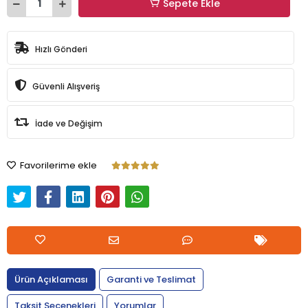
Sepete Ekle
Hızlı Gönderi
Güvenli Alışveriş
İade ve Değişim
Favorilerime ekle
Ürün Açıklaması
Garanti ve Teslimat
Taksit Seçenekleri
Yorumlar