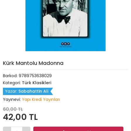
Kürk Mantolu Madonna
Barkod:
9789753638029
Kategori:
Türk Klasikleri
Yazar:
Sabahattin Ali
Yayınevi:
Yapı Kredi Yayınları
60,00 TL
42,00 TL