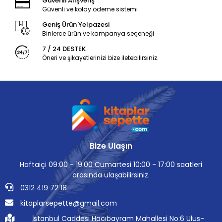
Güvenli Alışveriş
Güvenli ve kolay ödeme sistemi
Geniş Ürün Yelpazesi
Binlerce ürün ve kampanya seçeneği
7 / 24 DESTEK
Öneri ve şikayetlerinizi bize iletebilirsiniz.
Bize Ulaşın
Haftaiçi 09:00 - 19:00 Cumartesi 10:00 - 17:00 saatleri
arasında ulaşabilirsiniz.
0312 419 72 18
kitaplarsepette@gmail.com
İstanbul Caddesi Hacıbayram Mahallesi No:6 Ulus-