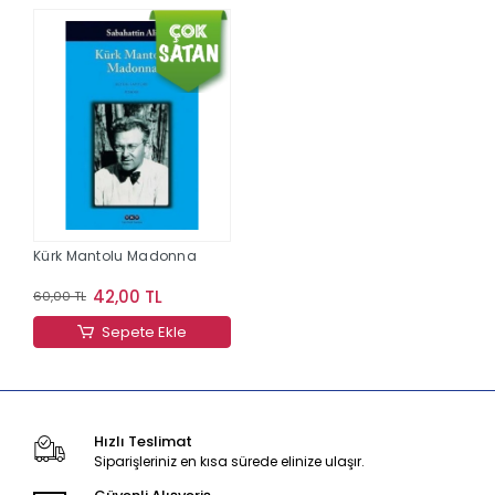
Kürk Mantolu Madonna
42,00 TL
60,00 TL
Sepete Ekle
Hızlı Teslimat
Siparişleriniz en kısa sürede elinize ulaşır.