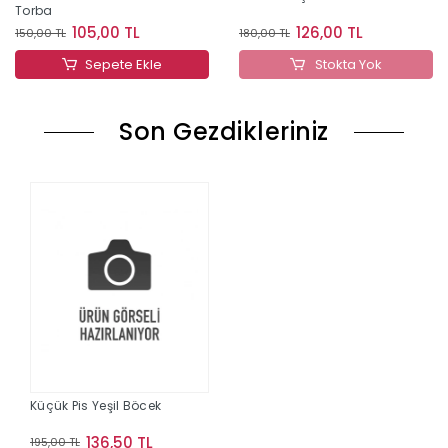
Torba
105,00 TL
126,00 TL
150,00 TL
180,00 TL
Sepete Ekle
Stokta Yok
Son Gezdikleriniz
Küçük Pis Yeşil Böcek
136,50 TL
195,00 TL