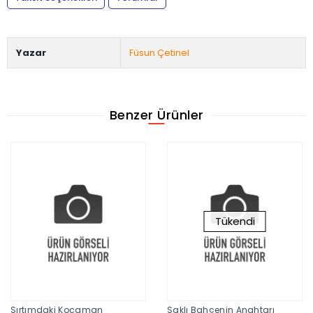
Yazar
Füsun Çetinel
Benzer Ürünler
Tükendi
Sırtımdaki Kocaman
Saklı Bahçenin Anahtarı