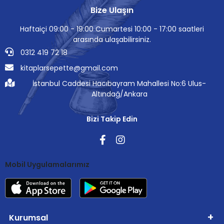
Bize Ulaşın
Haftaiçi 09:00 - 19:00 Cumartesi 10:00 - 17:00 saatleri
arasında ulaşabilirsiniz.
0312 419 72 18
kitaplarsepette@gmail.com
İstanbul Caddesi Hacıbayram Mahallesi No:6 Ulus-
Altındağ/Ankara
Bizi Takip Edin
Mobil Uygulamalarımız
Kurumsal