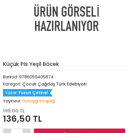
Küçük Pis Yeşil Böcek
Barkod:
9786059405874
Kategori:
Çocuk Çağdaş Türk Edebiyatı
Yazar:
Füsun Çetinel
Yayınevi:
Günışığı Kitaplığı
195,00 TL
136,50 TL