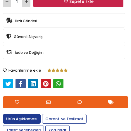
Sepete Ekle
Hızlı Gönderi
Güvenli Alışveriş
İade ve Değişim
Favorilerime ekle
Ürün Açıklaması
Garanti ve Teslimat
Taksit Seçenekleri
Yorumlar