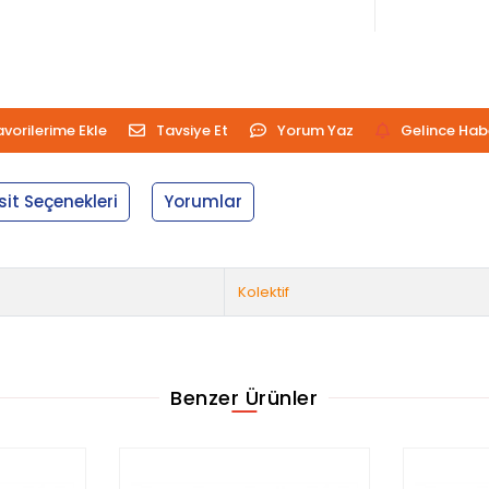
avorilerime Ekle
Tavsiye Et
Yorum Yaz
Gelince Hab
sit Seçenekleri
Yorumlar
Kolektif
Benzer Ürünler