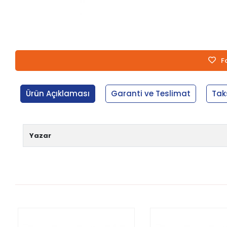
F
Ürün Açıklaması
Garanti ve Teslimat
Tak
Yazar