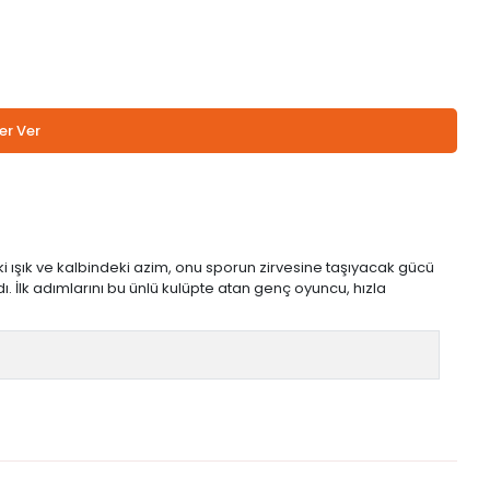
er Ver
 ışık ve kalbindeki azim, onu sporun zirvesine taşıyacak gücü
 İlk adımlarını bu ünlü kulüpte atan genç oyuncu, hızla