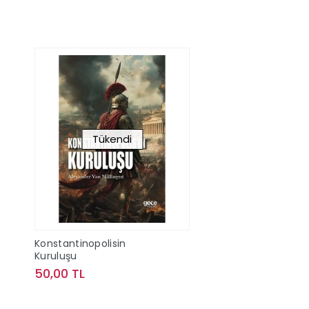
Tükendi
Konstantinopolisin
Kuruluşu
50,00 TL
Stokta Yok