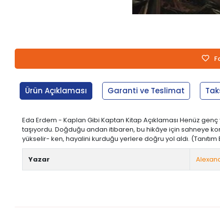
F
Ürün Açıklaması
Garanti ve Teslimat
Tak
Eda Erdem - Kaplan Gibi Kaptan Kitap Açıklaması Henüz genç ya
taşıyordu. Doğduğu andan itibaren, bu hikâye için sahneye konm
yükselir- ken, hayalini kurduğu yerlere doğru yol aldı. (Tanıtım
Yazar
Alexand