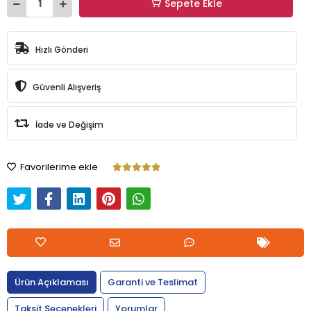
Sepete Ekle
Hızlı Gönderi
Güvenli Alışveriş
İade ve Değişim
Favorilerime ekle
Ürün Açıklaması
Garanti ve Teslimat
Taksit Seçenekleri
Yorumlar