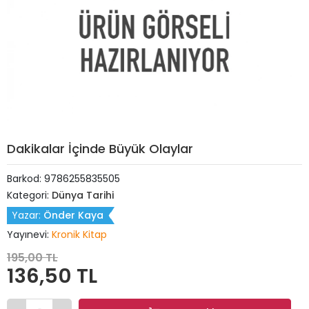
Dakikalar İçinde Büyük Olaylar
Barkod:
9786255835505
Kategori:
Dünya Tarihi
Yazar:
Önder Kaya
Yayınevi:
Kronik Kitap
195,00 TL
136,50 TL