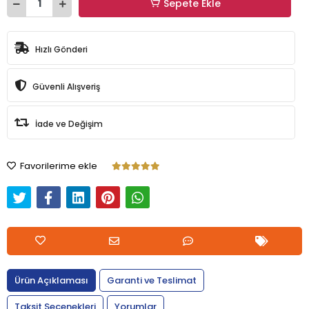
Sepete Ekle
Hızlı Gönderi
Güvenli Alışveriş
İade ve Değişim
Favorilerime ekle
Ürün Açıklaması
Garanti ve Teslimat
Taksit Seçenekleri
Yorumlar