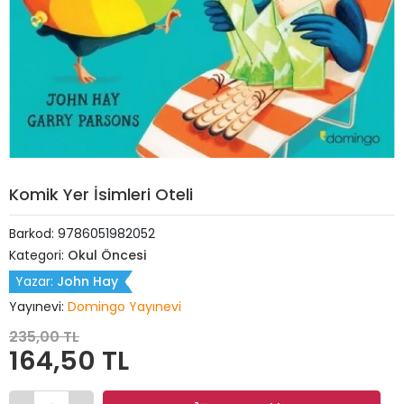
Komik Yer İsimleri Oteli
Barkod:
9786051982052
Kategori:
Okul Öncesi
Yazar:
John Hay
Yayınevi:
Domingo Yayınevi
235,00 TL
164,50 TL