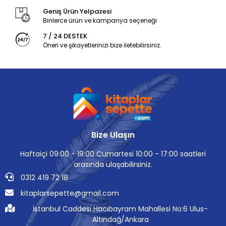
Geniş Ürün Yelpazesi
Binlerce ürün ve kampanya seçeneği
7 / 24 DESTEK
Öneri ve şikayetlerinizi bize iletebilirsiniz.
Bize Ulaşın
Haftaiçi 09:00 - 19:00 Cumartesi 10:00 - 17:00 saatleri
arasında ulaşabilirsiniz.
0312 419 72 18
kitaplarsepette@gmail.com
İstanbul Caddesi Hacıbayram Mahallesi No:6 Ulus-
Altındağ/Ankara