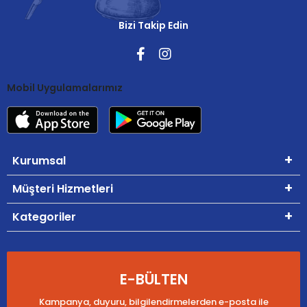
Bizi Takip Edin
Mobil Uygulamalarımız
Kurumsal
Müşteri Hizmetleri
Kategoriler
E-BÜLTEN
Kampanya, duyuru, bilgilendirmelerden e-posta ile