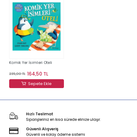
Komik Yer İsimleri Oteli
164,50 TL
235,00 TL
Sepete Ekle
Hızlı Teslimat
Siparişleriniz en kısa sürede elinize ulaşır.
Güvenli Alışveriş
Güvenli ve kolay ödeme sistemi