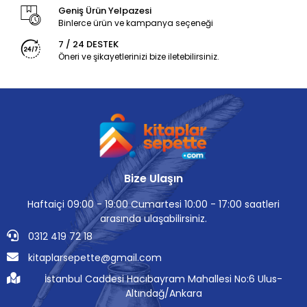
Geniş Ürün Yelpazesi
Binlerce ürün ve kampanya seçeneği
7 / 24 DESTEK
Öneri ve şikayetlerinizi bize iletebilirsiniz.
Bize Ulaşın
Haftaiçi 09:00 - 19:00 Cumartesi 10:00 - 17:00 saatleri
arasında ulaşabilirsiniz.
0312 419 72 18
kitaplarsepette@gmail.com
İstanbul Caddesi Hacıbayram Mahallesi No:6 Ulus-
Altındağ/Ankara