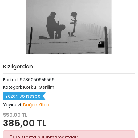
Kızılgerdan
Barkod:
9786050955569
Kategori:
Korku-Gerilim
Yazar:
Jo Nesbo
Yayınevi:
Doğan Kitap
550,00 TL
385,00 TL
Ürün stokta bulunmamaktadır.