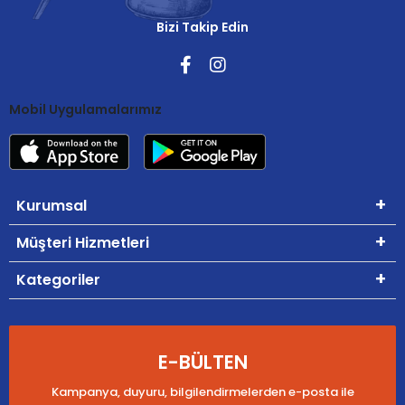
Bizi Takip Edin
Mobil Uygulamalarımız
Kurumsal
Müşteri Hizmetleri
Kategoriler
E-BÜLTEN
Kampanya, duyuru, bilgilendirmelerden e-posta ile