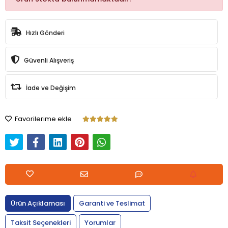
Hızlı Gönderi
Güvenli Alışveriş
İade ve Değişim
Favorilerime ekle
Ürün Açıklaması
Garanti ve Teslimat
Taksit Seçenekleri
Yorumlar