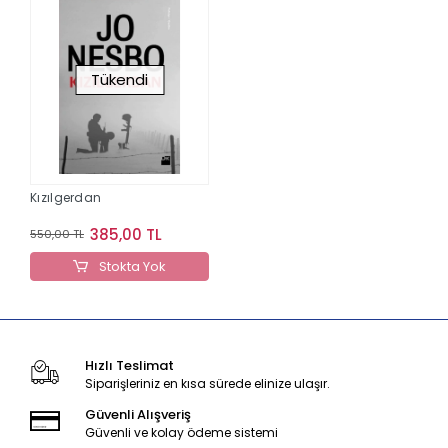
Tükendi
Kızılgerdan
385,00 TL
550,00 TL
Stokta Yok
Hızlı Teslimat
Siparişleriniz en kısa sürede elinize ulaşır.
Güvenli Alışveriş
Güvenli ve kolay ödeme sistemi