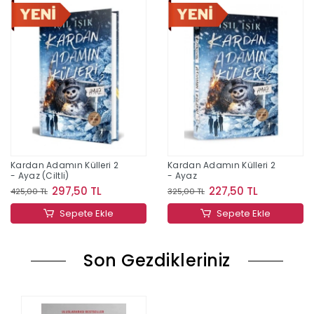
Kardan Adamın Külleri 2
Kardan Adamın Külleri 2
- Ayaz (Ciltli)
- Ayaz
297,50 TL
227,50 TL
425,00 TL
325,00 TL
Sepete Ekle
Sepete Ekle
Son Gezdikleriniz