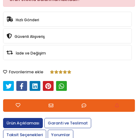
Hızlı Gönderi
Güvenli Alışveriş
İade ve Değişim
Favorilerime ekle
Ürün Açıklaması
Garanti ve Teslimat
Taksit Seçenekleri
Yorumlar