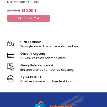
Kızıl Kahkaha (Rusça)
140,00 TL
200,00 TL
Stokta Yok
Hızlı Teslimat
Siparişleriniz en kısa sürede elinize ulaşır.
Güvenli Alışveriş
Güvenli ve kolay ödeme sistemi
Geniş Ürün Yelpazesi
Binlerce ürün ve kampanya seçeneği
7 / 24 DESTEK
Öneri ve şikayetlerinizi bize iletebilirsiniz.