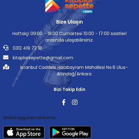
Bize Ulaşın
Haftaiçi 09:00 - 19:00 Cumartesi 10:00 - 17:00 saatleri
arasında ulaşabilirsiniz.
0312 419 72 18
kitaplarsepette@gmail.com
İstanbul Caddesi Hacıbayram Mahallesi No:6 Ulus-
Altındağ/Ankara
Bizi Takip Edin
Mobil Uygulamalarımız