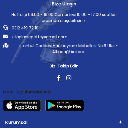
Bize Ulaşın
Haftaiçi 09:00 - 19:00 Cumartesi 10:00 - 17:00 saatleri
arasında ulaşabilirsiniz.
0312 419 72 18
kitaplarsepette@gmail.com
İstanbul Caddesi Hacıbayram Mahallesi No:6 Ulus-
Altındağ/Ankara
Bizi Takip Edin
Mobil Uygulamalarımız
Kurumsal