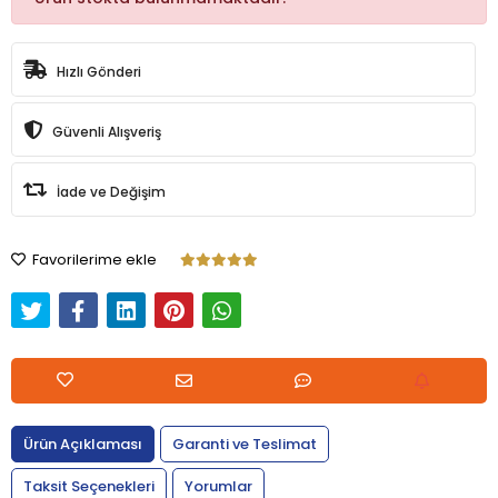
Hızlı Gönderi
Güvenli Alışveriş
İade ve Değişim
Favorilerime ekle
Ürün Açıklaması
Garanti ve Teslimat
Taksit Seçenekleri
Yorumlar