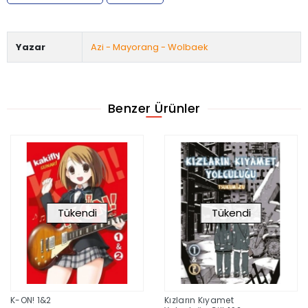
Yazar
Azi - Mayorang - Wolbaek
Benzer Ürünler
Tükendi
Tükendi
K-ON! 1&2
Kızların Kıyamet