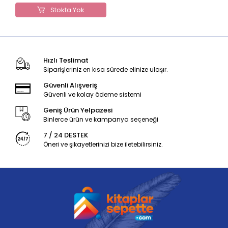
Stokta Yok
Hızlı Teslimat
Siparişleriniz en kısa sürede elinize ulaşır.
Güvenli Alışveriş
Güvenli ve kolay ödeme sistemi
Geniş Ürün Yelpazesi
Binlerce ürün ve kampanya seçeneği
7 / 24 DESTEK
Öneri ve şikayetlerinizi bize iletebilirsiniz.