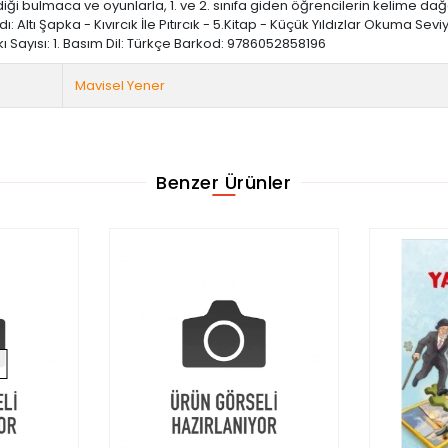
verdiği bulmaca ve oyunlarla, 1. ve 2. sınıfa giden öğrencilerin kelime d
: Altı Şapka - Kıvırcık İle Pıtırcık - 5.Kitap - Küçük Yıldızlar Okuma S
Baskı Sayısı: 1. Basım Dil: Türkçe Barkod: 9786052858196
Mavisel Yener
Benzer Ürünler