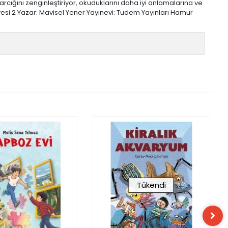
ağarcığını zenginleştiriyor, okuduklarını daha iyi anlamalarına ve
eviyesi 2 Yazar: Mavisel Yener Yayınevi: Tudem Yayınları Hamur
Tükendi