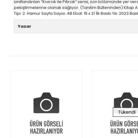
sınıflandırılan “Kıvırcık ile Pıtırcık” serisi, son bölümünde yer 
pekiştirmelerine olanak sağlıyor. (Tanıtım Bülteninden) Kitap Adı
Tipi: 2. Hamur Sayfa Sayısı: 48 Ebat: 15 x 21 İlk Baskı Yılı: 2023 
Yazar
Tükendi