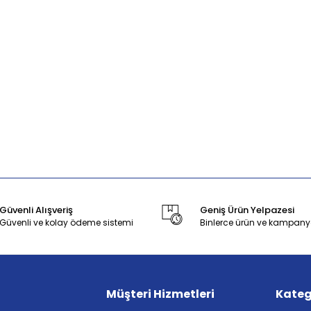
Güvenli Alışveriş
Geniş Ürün Yelpazesi
Güvenli ve kolay ödeme sistemi
Binlerce ürün ve kampany
Müşteri Hizmetleri
Kateg