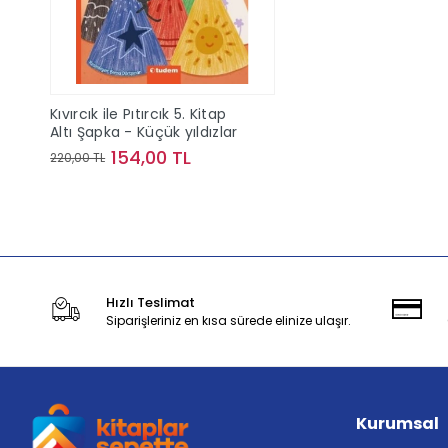
Kıvırcık ile Pıtırcık 5. Kitap
Altı Şapka - Küçük yıldızlar
154,00 TL
220,00 TL
Stokta Yok
Hızlı Teslimat
Siparişleriniz en kısa sürede elinize ulaşır.
Kurumsal