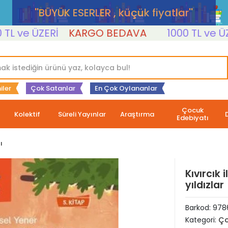
''BÜYÜK ESERLER , küçük fiyatlar''
e ÜZERİ
KARGO BEDAVA
1000 TL ve ÜZERİ
iler
Çok Satanlar
En Çok Oylananlar
Çocuk
Kolektif
Süreli Yayınlar
Araştırma
Edebiyatı
ı
Kıvırcık 
yıldızlar
Barkod:
978
Kategori:
Ço