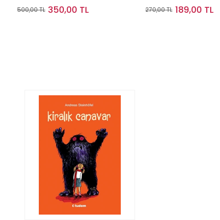
350,00 TL
189,00 TL
500,00 TL
270,00 TL
Sepete Ekle
Sepete Ek