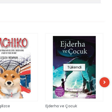
Tükendi
ilizce
Ejderha ve Çocuk