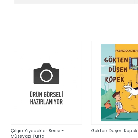
Çılgın Yiyecekler Serisi -
Gökten Düşen Köpek
Mütevazı Turta