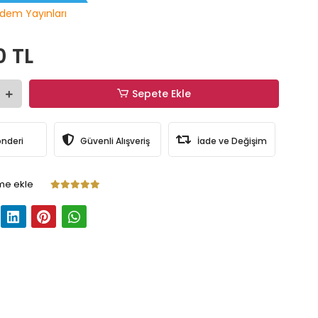
dem Yayınları
0 TL
Sepete Ekle
önderi
Güvenli Alışveriş
İade ve Değişim
me ekle