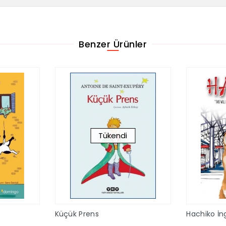
Benzer Ürünler
Tükendi
Küçük Prens
Hachiko İng