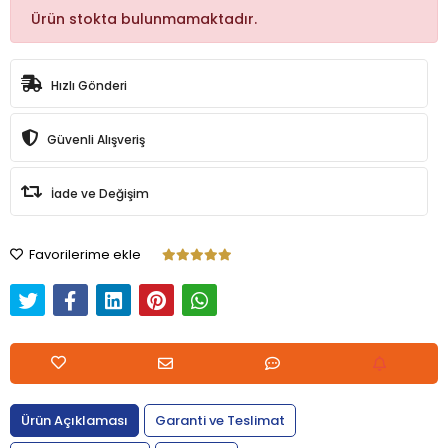
Ürün stokta bulunmamaktadır.
Hızlı Gönderi
Güvenli Alışveriş
İade ve Değişim
Favorilerime ekle
Ürün Açıklaması
Garanti ve Teslimat