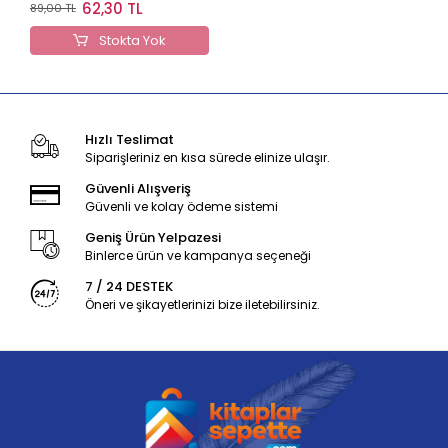
Notları 1. Kitap
62,30 TL
89,00 TL
Stokta Yok
Hızlı Teslimat
Siparişleriniz en kısa sürede elinize ulaşır.
Güvenli Alışveriş
Güvenli ve kolay ödeme sistemi
Geniş Ürün Yelpazesi
Binlerce ürün ve kampanya seçeneği
7 / 24 DESTEK
Öneri ve şikayetlerinizi bize iletebilirsiniz.