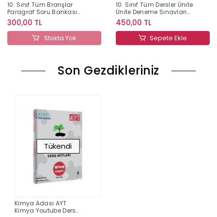
10. Sınıf Tüm Branşlar
10. Sınıf Tüm Dersler Ünite
Paragraf Soru Bankası
Ünite Deneme Sınavları
Editör Yayınları
Çözümlü Editör Yayınları
300,00 TL
450,00 TL
Stokta Yok
Sepete Ekle
Son Gezdikleriniz
Tükendi
Kimya Adası AYT
Kimya Youtube Ders