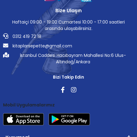
Bize Ulaşın
Haftaiçi 09:00 - 19:00 Cumartesi 10:00 - 17:00 saatleri
arasında ulaşabilirsiniz.
0312 419 72 18
kitaplarsepette@gmail.com
İstanbul Caddesi Hacıbayram Mahallesi No:6 Ulus-
Altındağ/Ankara
Bizi Takip Edin
Mobil Uygulamalarımız