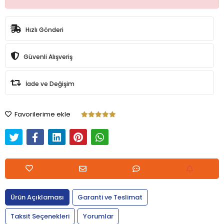
Hızlı Gönderi
Güvenli Alışveriş
İade ve Değişim
Favorilerime ekle
Ürün Açıklaması
Garanti ve Teslimat
Taksit Seçenekleri
Yorumlar