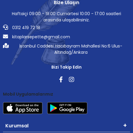
Bize Ulaşın
Haftaiçi 09:00 - 19:00 Cumartesi 10:00 - 17:00 saatleri
arasında ulaşabilirsiniz.
0312 419 72 18
kitaplarsepette@gmail.com
İstanbul Caddesi Hacıbayram Mahallesi No:6 Ulus-
Altındağ/Ankara
Bizi Takip Edin
Mobil Uygulamalarımız
Kurumsal