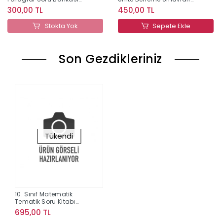
Editör Yayınları
Çözümlü Editör Yayınları
300,00 TL
450,00 TL
Stokta Yok
Sepete Ekle
Son Gezdikleriniz
Tükendi
10. Sınıf Matematik
Tematik Soru Kitabı
Palme Yayınları
695,00 TL