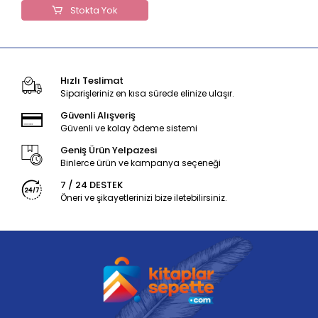
Stokta Yok
Hızlı Teslimat
Siparişleriniz en kısa sürede elinize ulaşır.
Güvenli Alışveriş
Güvenli ve kolay ödeme sistemi
Geniş Ürün Yelpazesi
Binlerce ürün ve kampanya seçeneği
7 / 24 DESTEK
Öneri ve şikayetlerinizi bize iletebilirsiniz.