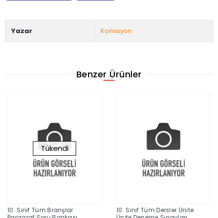
Yazar
Komisyon
Benzer Ürünler
Tükendi
10. Sınıf Tüm Branşlar
10. Sınıf Tüm Dersler Ünite
Paragraf Soru Bankası
Ünite Deneme Sınavları