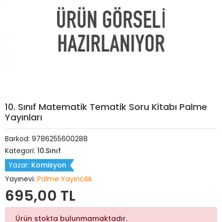
10. Sınıf Matematik Tematik Soru Kitabı Palme
Yayınları
Barkod:
9786255600288
Kategori:
10.Sınıf
Yazar:
Komisyon
Yayınevi:
Palme Yayıncılık
695,00 TL
Ürün stokta bulunmamaktadır.