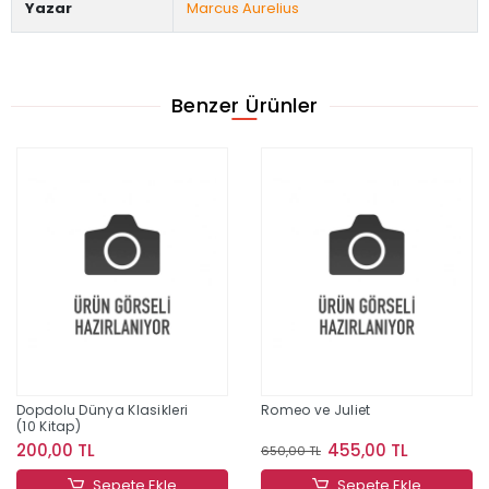
Yazar
Marcus Aurelius
Benzer Ürünler
Dopdolu Dünya Klasikleri
Romeo ve Juliet
(10 Kitap)
200,00 TL
455,00 TL
650,00 TL
Sepete Ekle
Sepete Ekle