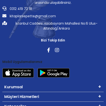
arasında ulaşabilirsiniz.
0312 419 72 18
kitaplarsepette@gmail.com
İstanbul Caddesi Hacıbayram Mahallesi No:6 Ulus-
Altındağ/Ankara
Bizi Takip Edin
Mobil Uygulamalarımız
Kurumsal
Müşteri Hizmetleri