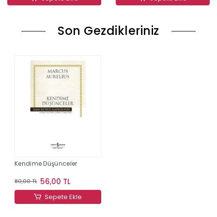
Son Gezdikleriniz
Kendime Düşünceler
56,00 TL
80,00 TL
Sepete Ekle