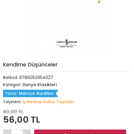
Kendime Düşünceler
Barkod:
9786052954027
Kategori:
Dünya Klasikleri
Yazar:
Marcus Aurelius
Yayınevi:
İş Bankası Kültür Yayınları
80,00 TL
56,00 TL