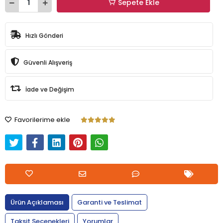
Sepete Ekle
Hızlı Gönderi
Güvenli Alışveriş
İade ve Değişim
Favorilerime ekle
Ürün Açıklaması
Garanti ve Teslimat
Taksit Seçenekleri
Yorumlar