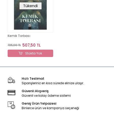
Tükendi
Kemik Torbası
507,50 TL
725,00 TL
Stokta Yok
Hızlı Teslimat
Siparişleriniz en kısa sürede elinize ulaşır.
Güvenli Alışveriş
Güvenli ve kolay ödeme sistemi
Geniş Ürün Yelpazesi
Binlerce ürün ve kampanya seçeneği