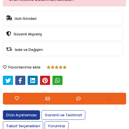
Hızlı Gönderi
Güvenli Alışveriş
İade ve Değişim
Favorilerime ekle
Ürün Açıklaması
Garanti ve Teslimat
Taksit Seçenekleri
Yorumlar