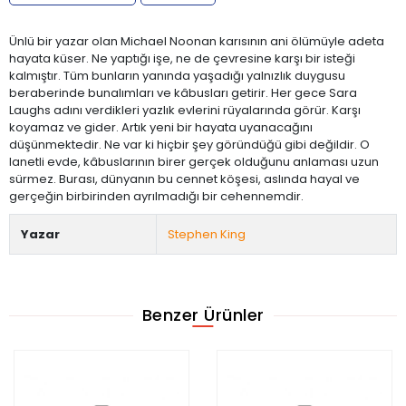
Ünlü bir yazar olan Michael Noonan karısının ani ölümüyle adeta
hayata küser. Ne yaptığı işe, ne de çevresine karşı bir isteği
kalmıştır. Tüm bunların yanında yaşadığı yalnızlık duygusu
beraberinde bunalımları ve kâbusları getirir. Her gece Sara
Laughs adını verdikleri yazlık evlerini rüyalarında görür. Karşı
koyamaz ve gider. Artık yeni bir hayata uyanacağını
düşünmektedir. Ne var ki hiçbir şey göründüğü gibi değildir. O
lanetli evde, kâbuslarının birer gerçek olduğunu anlaması uzun
sürmez. Burası, dünyanın bu cennet köşesi, aslında hayal ve
gerçeğin birbirinden ayrılmadığı bir cehennemdir.
Yazar
Stephen King
Benzer Ürünler