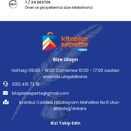
7 / 24 DESTEK
Öneri ve şikayetlerinizi bize iletebilirsiniz.
Bize Ulaşın
Haftaiçi 09:00 - 19:00 Cumartesi 10:00 - 17:00 saatleri
arasında ulaşabilirsiniz.
0312 419 72 18
kitaplarsepette@gmail.com
İstanbul Caddesi Hacıbayram Mahallesi No:6 Ulus-
Altındağ/Ankara
Bizi Takip Edin