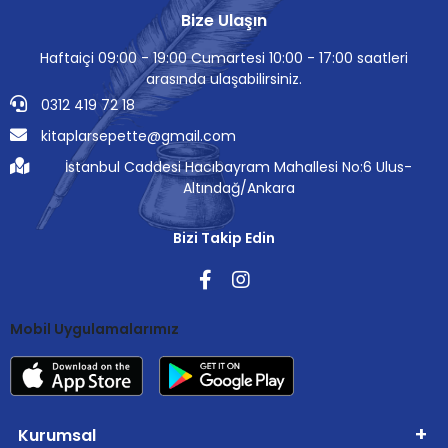
Bize Ulaşın
Haftaiçi 09:00 - 19:00 Cumartesi 10:00 - 17:00 saatleri
arasında ulaşabilirsiniz.
0312 419 72 18
kitaplarsepette@gmail.com
İstanbul Caddesi Hacıbayram Mahallesi No:6 Ulus-
Altındağ/Ankara
Bizi Takip Edin
Mobil Uygulamalarımız
Kurumsal