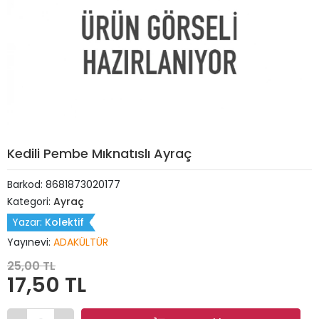
Kedili Pembe Mıknatıslı Ayraç
Barkod:
8681873020177
Kategori:
Ayraç
Yazar:
Kolektif
Yayınevi:
ADAKÜLTÜR
25,00 TL
17,50 TL