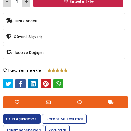
Sepete Ekle
Hızlı Gönderi
Güvenli Alışveriş
İade ve Değişim
Favorilerime ekle
Ürün Açıklaması
Garanti ve Teslimat
Taksit Seçenekleri
Yorumlar