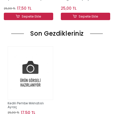
17,50 TL
25,00 TL
25,00 TL
Sepete Ekle
Sepete Ekle
Son Gezdikleriniz
Kedili Pembe Mıknatıslı
Ayraç
17,50 TL
25,00 TL