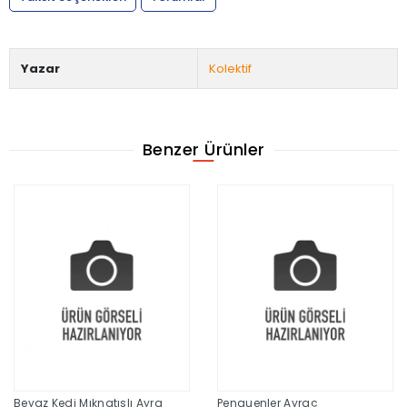
Yazar
Kolektif
Benzer Ürünler
Beyaz Kedi Mıknatıslı Ayra
Penguenler Ayraç